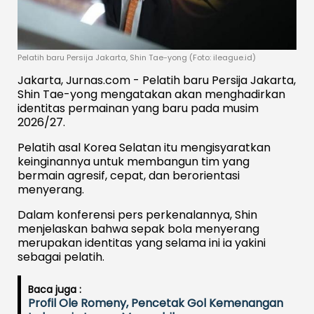
Pelatih baru Persija Jakarta, Shin Tae-yong (Foto: ileague.id)
Jakarta, Jurnas.com - Pelatih baru Persija Jakarta,
Shin Tae-yong mengatakan akan menghadirkan
identitas permainan yang baru pada musim
2026/27.
Pelatih asal Korea Selatan itu mengisyaratkan
keinginannya untuk membangun tim yang
bermain agresif, cepat, dan berorientasi
menyerang.
Dalam konferensi pers perkenalannya, Shin
menjelaskan bahwa sepak bola menyerang
merupakan identitas yang selama ini ia yakini
sebagai pelatih.
Baca juga :
Profil Ole Romeny, Pencetak Gol Kemenangan