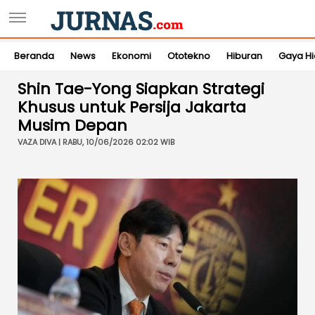
Beranda
News
Ekonomi
Ototekno
Hiburan
Gaya H
Shin Tae-Yong Siapkan Strategi
Khusus untuk Persija Jakarta
Musim Depan
VAZA DIVA | RABU, 10/06/2026 02:02 WIB