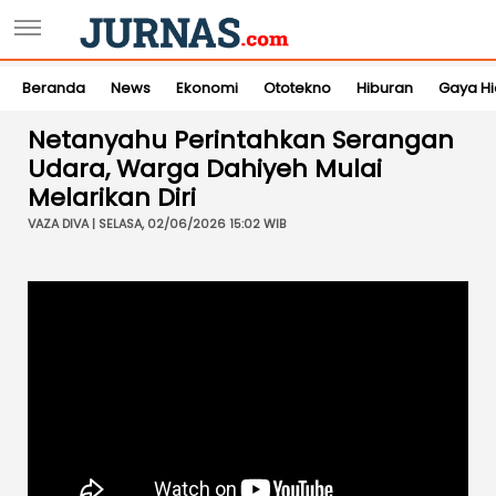
Beranda
News
Ekonomi
Ototekno
Hiburan
Gaya H
Netanyahu Perintahkan Serangan
Udara, Warga Dahiyeh Mulai
Melarikan Diri
VAZA DIVA | SELASA, 02/06/2026 15:02 WIB