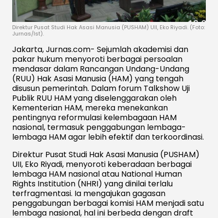
Direktur Pusat Studi Hak Asasi Manusia (PUSHAM) UII, Eko Riyadi. (Foto:
Jurnas/Ist).
Jakarta, Jurnas.com- Sejumlah akademisi dan
pakar hukum menyoroti berbagai persoalan
mendasar dalam Rancangan Undang-Undang
(RUU) Hak Asasi Manusia (HAM) yang tengah
disusun pemerintah. Dalam forum Talkshow Uji
Publik RUU HAM yang diselenggarakan oleh
Kementerian HAM, mereka menekankan
pentingnya reformulasi kelembagaan HAM
nasional, termasuk penggabungan lembaga-
lembaga HAM agar lebih efektif dan terkoordinasi.
Direktur Pusat Studi Hak Asasi Manusia (PUSHAM)
UII, Eko Riyadi, menyoroti keberadaan berbagai
lembaga HAM nasional atau National Human
Rights Institution (NHRI) yang dinilai terlalu
terfragmentasi. Ia mengajukan gagasan
penggabungan berbagai komisi HAM menjadi satu
lembaga nasional, hal ini berbeda dengan draft