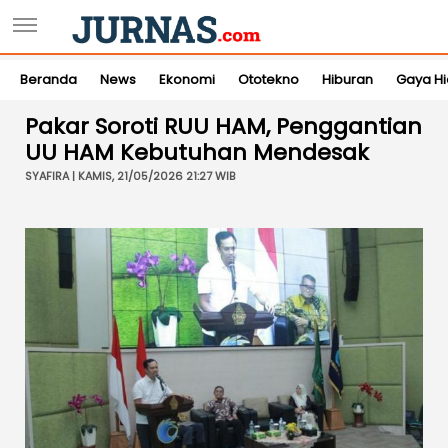
Beranda
News
Ekonomi
Ototekno
Hiburan
Gaya H
Pakar Soroti RUU HAM, Penggantian
UU HAM Kebutuhan Mendesak
SYAFIRA | KAMIS, 21/05/2026 21:27 WIB