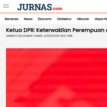
Beranda
News
Ekonomi
Ototekno
Hiburan
Gaya H
Ketua DPR: Keterwakilan Perempuan
SAMRUT LELLOLSIMA | KAMIS, 21/05/2026 16:57 WIB