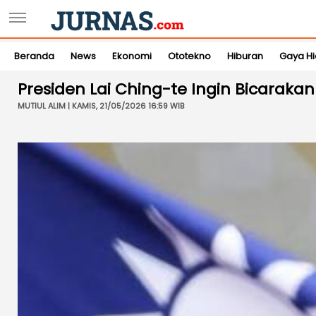
Beranda
News
Ekonomi
Ototekno
Hiburan
Gaya H
Presiden Lai Ching-te Ingin Bicarak
MUTIUL ALIM | KAMIS, 21/05/2026 16:59 WIB