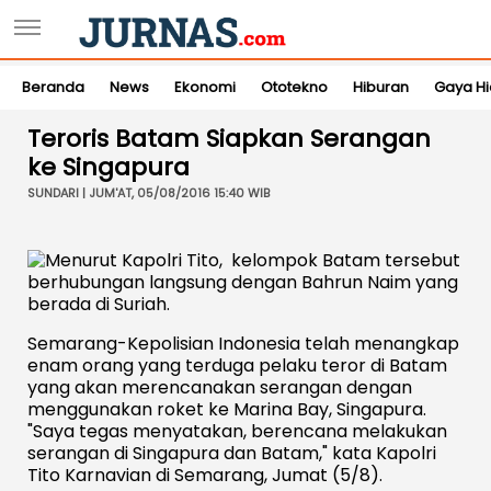
Beranda
News
Ekonomi
Ototekno
Hiburan
Gaya H
Teroris Batam Siapkan Serangan
ke Singapura
SUNDARI | JUM'AT, 05/08/2016 15:40 WIB
Semarang-Kepolisian Indonesia telah menangkap
enam orang yang terduga pelaku teror di Batam
yang akan merencanakan serangan dengan
menggunakan roket ke Marina Bay, Singapura.
"Saya tegas menyatakan, berencana melakukan
serangan di Singapura dan Batam," kata Kapolri
Tito Karnavian di Semarang, Jumat (5/8).