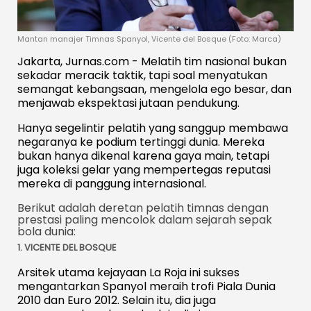
Mantan manajer Timnas Spanyol, Vicente del Bosque (Foto: Marca)
Jakarta, Jurnas.com - Melatih tim nasional bukan
sekadar meracik taktik, tapi soal menyatukan
semangat kebangsaan, mengelola ego besar, dan
menjawab ekspektasi jutaan pendukung.
Hanya segelintir pelatih yang sanggup membawa
negaranya ke podium tertinggi dunia. Mereka
bukan hanya dikenal karena gaya main, tetapi
juga koleksi gelar yang mempertegas reputasi
mereka di panggung internasional.
Berikut adalah deretan pelatih timnas dengan
prestasi paling mencolok dalam sejarah sepak
bola dunia:
1. VICENTE DEL BOSQUE
Arsitek utama kejayaan La Roja ini sukses
mengantarkan Spanyol meraih trofi Piala Dunia
2010 dan Euro 2012. Selain itu, dia juga