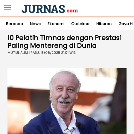
Beranda
News
Ekonomi
Ototekno
Hiburan
Gaya H
10 Pelatih Timnas dengan Prestasi
Paling Mentereng di Dunia
MUTIUL ALIM | RABU, 18/06/2025 21:01 WIB