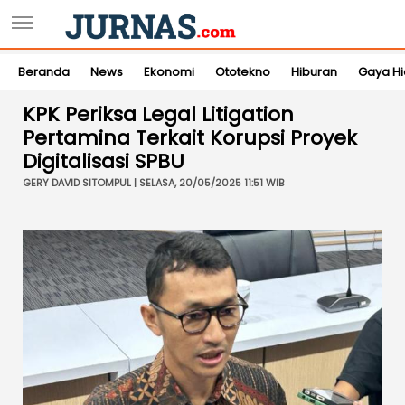
Beranda
News
Ekonomi
Ototekno
Hiburan
Gaya H
KPK Periksa Legal Litigation
Pertamina Terkait Korupsi Proyek
Digitalisasi SPBU
GERY DAVID SITOMPUL | SELASA, 20/05/2025 11:51 WIB