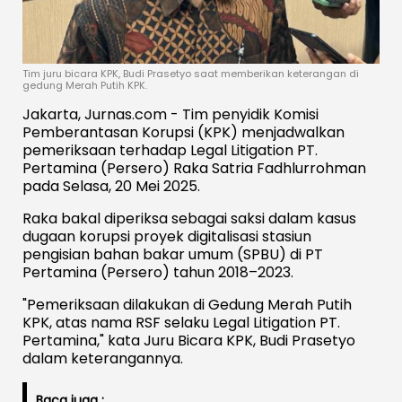
Tim juru bicara KPK, Budi Prasetyo saat memberikan keterangan di
gedung Merah Putih KPK.
Jakarta, Jurnas.com - Tim penyidik Komisi
Pemberantasan Korupsi (KPK) menjadwalkan
pemeriksaan terhadap Legal Litigation PT.
Pertamina (Persero) Raka Satria Fadhlurrohman
pada Selasa, 20 Mei 2025.
Raka bakal diperiksa sebagai saksi dalam kasus
dugaan korupsi proyek digitalisasi stasiun
pengisian bahan bakar umum (SPBU) di PT
Pertamina (Persero) tahun 2018–2023.
"Pemeriksaan dilakukan di Gedung Merah Putih
KPK, atas nama RSF selaku Legal Litigation PT.
Pertamina," kata Juru Bicara KPK, Budi Prasetyo
dalam keterangannya.
Baca juga :