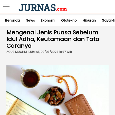
Beranda
News
Ekonomi
Ototekno
Hiburan
Gaya H
Mengenal Jenis Puasa Sebelum
Idul Adha, Keutamaan dan Tata
Caranya
AGUS MUGHNI | JUM'AT, 09/05/2025 18:57 WIB