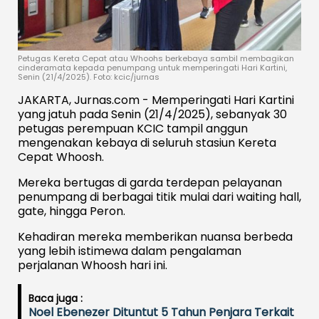
Petugas Kereta Cepat atau Whoohs berkebaya sambil membagikan
cinderamata kepada penumpang untuk memperingati Hari Kartini,
Senin (21/4/2025). Foto: kcic/jurnas
JAKARTA, Jurnas.com - Memperingati Hari Kartini
yang jatuh pada Senin (21/4/2025), sebanyak 30
petugas perempuan KCIC tampil anggun
mengenakan kebaya di seluruh stasiun Kereta
Cepat Whoosh.
Mereka bertugas di garda terdepan pelayanan
penumpang di berbagai titik mulai dari waiting hall,
gate, hingga Peron.
Kehadiran mereka memberikan nuansa berbeda
yang lebih istimewa dalam pengalaman
perjalanan Whoosh hari ini.
Baca juga :
Noel Ebenezer Dituntut 5 Tahun Penjara Terkait