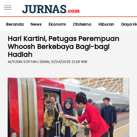
Beranda
News
Ekonomi
Ototekno
Hiburan
Gaya H
Hari Kartini, Petugas Perempuan
Whoosh Berkebaya Bagi-bagi
Hadiah
ALIYUDIN SOFYAN | SENIN, 21/04/2025 21:28 WIB