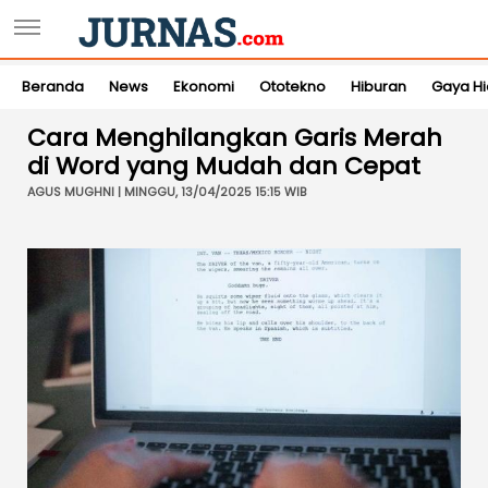
Beranda
News
Ekonomi
Ototekno
Hiburan
Gaya H
Cara Menghilangkan Garis Merah
di Word yang Mudah dan Cepat
AGUS MUGHNI | MINGGU, 13/04/2025 15:15 WIB