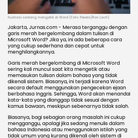
Ilustrasi sedang mengetik di Word (Foto: Pexels/Ron Lach)
Jakarta, Jurnas.com - Merasa terganggu dengan
garis merah bergelombang dalam tulisan di
Microsoft Word? Jika ya, ini ada beberapa cara
yang cukup sederhana dan cepat untuk
menghilangkannya.
Garis merah bergelombang di Microsoft Word
sering kali muncul saat kita mengetik atau
memasukan tulisan dalam bahasa yang tidak
dikenali sistem. Biasanya, ini terjadi karena Word
secara default menggunakan pengecekan ejaan
berbahasa Inggris. Sehingga, Word akan menandai
kata-kata yang dianggap tidak sesuai dengan
kamus bawaan, meskipun sebenarnya tidak salah.
Biasanya, bagi sebagian orang masalah ini cukup
mengganggu, apalagi jika sedang menulis dalam
bahasa Indonesia atau menggunakan istilah yang
tidak umum yang kurang dikenali oleh sistem di