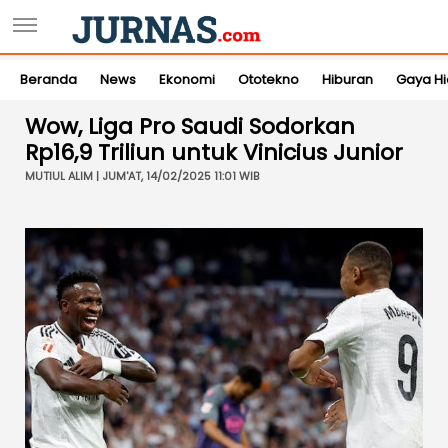
Beranda
News
Ekonomi
Ototekno
Hiburan
Gaya H
Wow, Liga Pro Saudi Sodorkan
Rp16,9 Triliun untuk Vinicius Junior
MUTIUL ALIM | JUM'AT, 14/02/2025 11:01 WIB