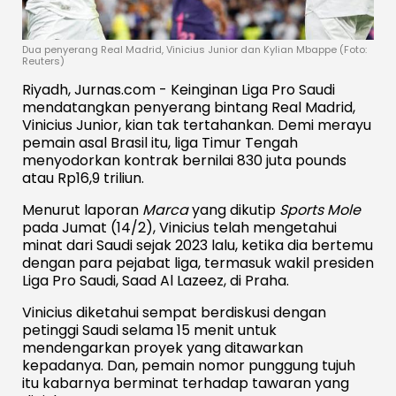
Dua penyerang Real Madrid, Vinicius Junior dan Kylian Mbappe (Foto:
Reuters)
Riyadh, Jurnas.com - Keinginan Liga Pro Saudi
mendatangkan penyerang bintang Real Madrid,
Vinicius Junior, kian tak tertahankan. Demi merayu
pemain asal Brasil itu, liga Timur Tengah
menyodorkan kontrak bernilai 830 juta pounds
atau Rp16,9 triliun.
Menurut laporan
Marca
yang dikutip
Sports Mole
pada Jumat (14/2), Vinicius telah mengetahui
minat dari Saudi sejak 2023 lalu, ketika dia bertemu
dengan para pejabat liga, termasuk wakil presiden
Liga Pro Saudi, Saad Al Lazeez, di Praha.
Vinicius diketahui sempat berdiskusi dengan
petinggi Saudi selama 15 menit untuk
mendengarkan proyek yang ditawarkan
kepadanya. Dan, pemain nomor punggung tujuh
itu kabarnya berminat terhadap tawaran yang