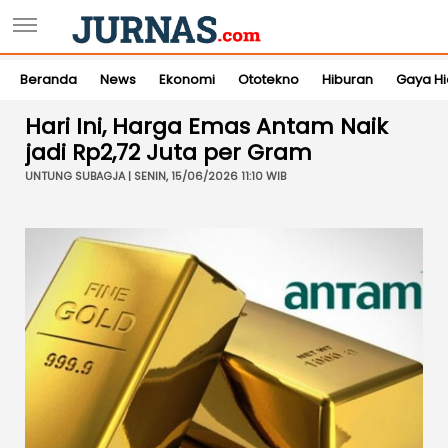
Beranda
News
Ekonomi
Ototekno
Hiburan
Gaya H
Hari Ini, Harga Emas Antam Naik
jadi Rp2,72 Juta per Gram
UNTUNG SUBAGJA | SENIN, 15/06/2026 11:10 WIB