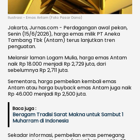
Ilustrasi - Emas Antam (Foto: Pasar Dana)
Jakarta, Jurnas.com - Perdagangan awal pekan,
Senin (15/6/2026), harga emas milik PT Aneka
Tambang Tbk (Antam) terus lanjutkan tren
penguatan.
Melansir laman Logam Mulia, harga emas Antam
naik Rp 18.000 menjadi Rp 2,729 juta, dari
sebelumnya Rp 2,711 juta.
Sementara, harga pembelian kembali emas
Antam atau harga buyback emas Antam juga naik
Rp 46.000 menjadi Rp 2,500 juta.
Baca juga :
Beragam Tradisi Sarat Makna untuk Sambut 1
Muharram di Indonesia
Sekadar informasi, pembelian emas pemegang