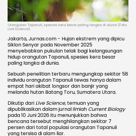
Orangutan Tapanuli, spesies kera besar paling langka di dunia (Foto:
Live Science)
Jakarta, Jurnas.com - Hujan ekstrem yang dipicu
Siklon Senyar pada November 2025
menyebabkan pukulan telak bagi kelangsungan
hidup orangutan Tapanuli, spesies kera besar
paling langka di dunia.
Sebuah penelitian terbaru mengungkap sekitar 58
individu orangutan Tapanuli tewas hanya dalam
empat hari akibat longsor dan banjir yang
melanda hutan Batang Toru, Sumatera Utara.
Dikutip dari
Live Science,
temuan yang
dipublikasikan dalam jurnal ilmiah
Current Biology
pada 10 Juni 2026 itu menunjukkan bahwa
bencana tersebut menghilangkan sekitar 7
persen dari total populasi orangutan Tapanuli
yang tersisa di alam liar.