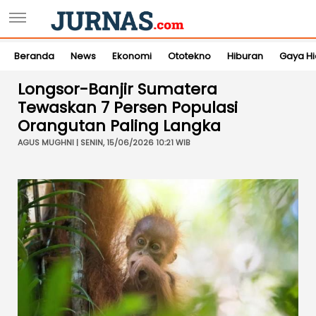
Beranda
News
Ekonomi
Ototekno
Hiburan
Gaya H
Longsor-Banjir Sumatera
Tewaskan 7 Persen Populasi
Orangutan Paling Langka
AGUS MUGHNI | SENIN, 15/06/2026 10:21 WIB