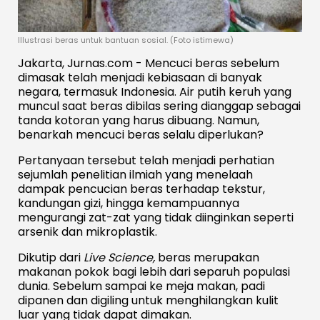
Illustrasi beras untuk bantuan sosial. (Foto istimewa)
Jakarta, Jurnas.com - Mencuci beras sebelum
dimasak telah menjadi kebiasaan di banyak
negara, termasuk Indonesia. Air putih keruh yang
muncul saat beras dibilas sering dianggap sebagai
tanda kotoran yang harus dibuang. Namun,
benarkah mencuci beras selalu diperlukan?
Pertanyaan tersebut telah menjadi perhatian
sejumlah penelitian ilmiah yang menelaah
dampak pencucian beras terhadap tekstur,
kandungan gizi, hingga kemampuannya
mengurangi zat-zat yang tidak diinginkan seperti
arsenik dan mikroplastik.
Dikutip dari
Live Science,
beras merupakan
makanan pokok bagi lebih dari separuh populasi
dunia. Sebelum sampai ke meja makan, padi
dipanen dan digiling untuk menghilangkan kulit
luar yang tidak dapat dimakan.