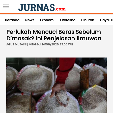
Beranda
News
Ekonomi
Ototekno
Hiburan
Gaya H
Perlukah Mencuci Beras Sebelum
Dimasak? Ini Penjelasan Ilmuwan
AGUS MUGHNI | MINGGU, 14/06/2026 23:05 WIB