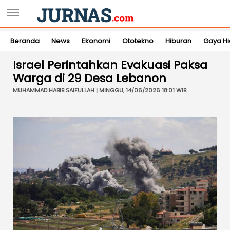
Beranda
News
Ekonomi
Ototekno
Hiburan
Gaya H
Israel Perintahkan Evakuasi Paksa
Warga di 29 Desa Lebanon
MUHAMMAD HABIB SAIFULLAH | MINGGU, 14/06/2026 18:01 WIB