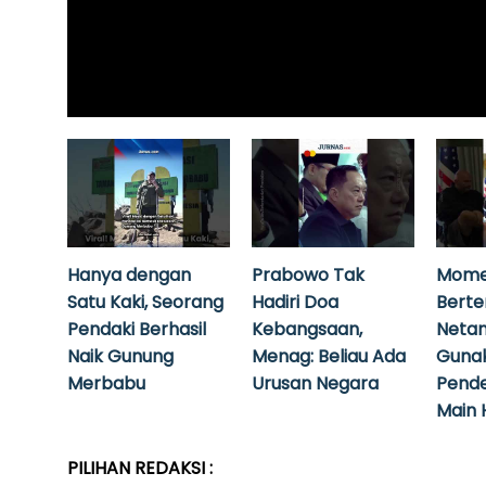
Hanya dengan
Prabowo Tak
Mome
Satu Kaki, Seorang
Hadiri Doa
Bert
Pendaki Berhasil
Kebangsaan,
Neta
Naik Gunung
Menag: Beliau Ada
Guna
Merbabu
Urusan Negara
Pende
Main 
PILIHAN REDAKSI :