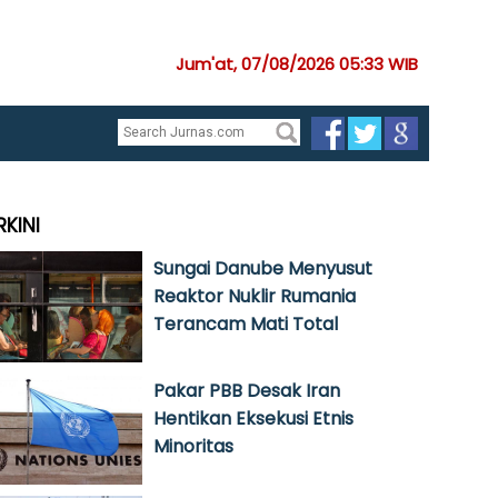
Jum'at, 07/08/2026 05:33 WIB
RKINI
Sungai Danube Menyusut
Reaktor Nuklir Rumania
Terancam Mati Total
Pakar PBB Desak Iran
Hentikan Eksekusi Etnis
Minoritas