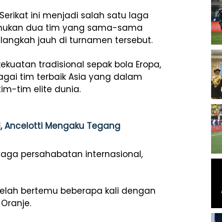
erikat ini menjadi salah satu laga
emukan dua tim yang sama-sama
elangkah jauh di turnamen tersebut.
kuatan tradisional sepak bola Eropa,
ai tim terbaik Asia yang dalam
im-tim elite dunia.
l, Ancelotti Mengaku Tegang
laga persahabatan internasional,
telah bertemu beberapa kali dengan
 Oranje.