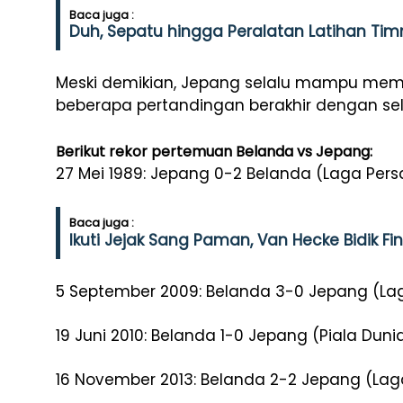
Baca juga :
Duh, Sepatu hingga Peralatan Latihan Timn
Meski demikian, Jepang selalu mampu mem
beberapa pertandingan berakhir dengan selisi
Berikut rekor pertemuan Belanda vs Jepang:
27 Mei 1989: Jepang 0-2 Belanda (Laga Per
Baca juga :
Ikuti Jejak Sang Paman, Van Hecke Bidik Fi
5 September 2009: Belanda 3-0 Jepang (La
19 Juni 2010: Belanda 1-0 Jepang (Piala Duni
16 November 2013: Belanda 2-2 Jepang (La