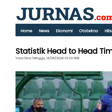
Home
News
Ekonomi
Ototekno
Hib
Statistik Head to Head T
Vaza Diva | Minggu, 14/06/2026 02:02 WIB