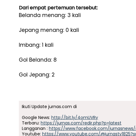
Dari empat pertemuan tersebut:
Belanda menang: 3 kali
Jepang menang: 0 kali
Imbang: 1 kali
Gol Belanda: 8
Gol Jepang: 2
Ikuti Update jurnas.com di
Google News:
http://bit.ly/4omUVRy
Terbaru:
https://jurnas.com/redir.php?p=latest
Langganan :
https://www.facebook.com/jurnasnews/
Youtube:
https://www.youtube.com/@jurnastv1825?s