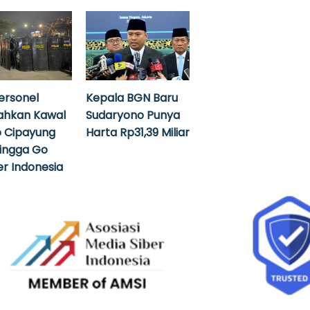
ersonel
Kepala BGN Baru
ahkan Kawal
Sudaryono Punya
 Cipayung
Harta Rp31,39 Miliar
hingga Go
r Indonesia