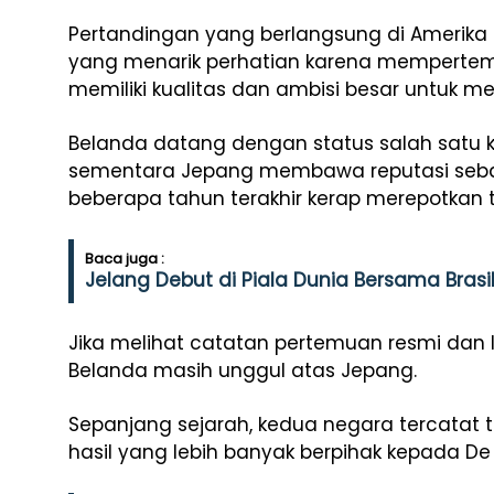
Pertandingan yang berlangsung di Amerika S
yang menarik perhatian karena mempert
memiliki kualitas dan ambisi besar untuk m
Belanda datang dengan status salah satu ke
sementara Jepang membawa reputasi sebag
beberapa tahun terakhir kerap merepotkan t
Baca juga :
Jelang Debut di Piala Dunia Bersama Brasi
Jika melihat catatan pertemuan resmi dan 
Belanda masih unggul atas Jepang.
Sepanjang sejarah, kedua negara tercatat 
hasil yang lebih banyak berpihak kepada De