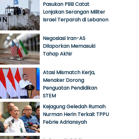
Pasukan PBB Catat
Lonjakan Serangan Militer
Israel Terparah di Lebanon
Negosiasi Iran-AS
Dilaporkan Memasuki
Tahap Akhir
Atasi Mismatch Kerja,
Menaker Dorong
Penguatan Pendidikan
STEM
Kejagung Geledah Rumah
Nurman Herin Terkait TPPU
Febrie Adriansyah