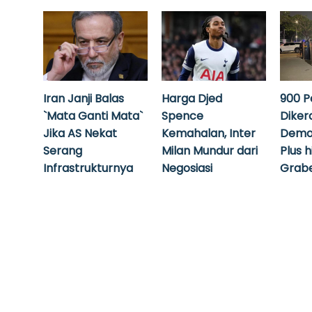
Iran Janji Balas
Harga Djed
900 P
`Mata Ganti Mata`
Spence
Diker
Jika AS Nekat
Kemahalan, Inter
Demo
Serang
Milan Mundur dari
Plus 
Infrastrukturnya
Negosiasi
Grabe