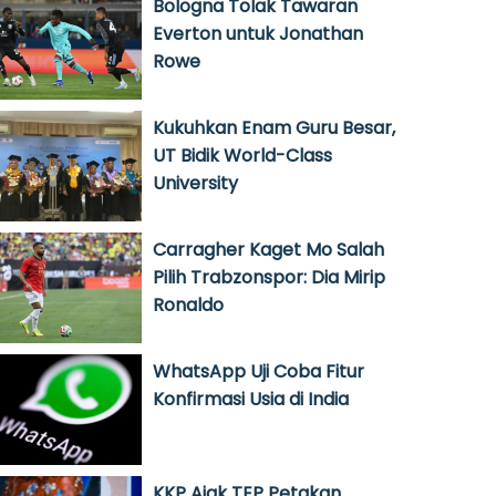
Bologna Tolak Tawaran
Everton untuk Jonathan
Rowe
Kukuhkan Enam Guru Besar,
UT Bidik World-Class
University
Carragher Kaget Mo Salah
Pilih Trabzonspor: Dia Mirip
Ronaldo
WhatsApp Uji Coba Fitur
Konfirmasi Usia di India
KKP Ajak TEP Petakan