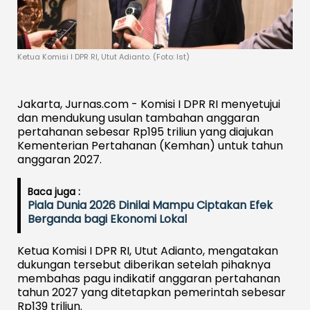
Ketua Komisi I DPR RI, Utut Adianto. (Foto: Ist)
Jakarta, Jurnas.com - Komisi I DPR RI menyetujui
dan mendukung usulan tambahan anggaran
pertahanan sebesar Rp195 triliun yang diajukan
Kementerian Pertahanan (Kemhan) untuk tahun
anggaran 2027.
Baca juga :
Piala Dunia 2026 Dinilai Mampu Ciptakan Efek
Berganda bagi Ekonomi Lokal
Ketua Komisi I DPR RI, Utut Adianto, mengatakan
dukungan tersebut diberikan setelah pihaknya
membahas pagu indikatif anggaran pertahanan
tahun 2027 yang ditetapkan pemerintah sebesar
Rp139 triliun.