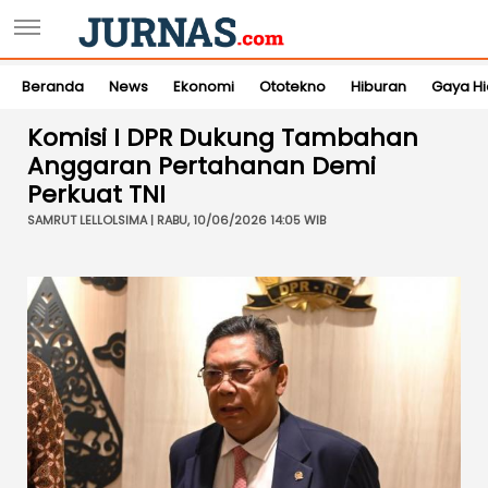
Beranda
News
Ekonomi
Ototekno
Hiburan
Gaya H
Komisi I DPR Dukung Tambahan
Anggaran Pertahanan Demi
Perkuat TNI
SAMRUT LELLOLSIMA | RABU, 10/06/2026 14:05 WIB