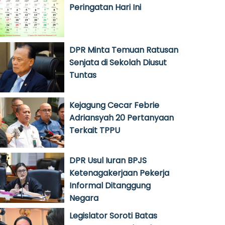
Peringatan Hari Ini
DPR Minta Temuan Ratusan
Senjata di Sekolah Diusut
Tuntas
Kejagung Cecar Febrie
Adriansyah 20 Pertanyaan
Terkait TPPU
DPR Usul Iuran BPJS
Ketenagakerjaan Pekerja
Informal Ditanggung
Negara
Legislator Soroti Batas