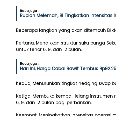
Baca juga :
Rupiah Melemah, BI Tingkatkan Intensitas 
Beberapa langkah yang akan ditempuh BI dal
Pertana, Menaikkan struktur suku bunga Sek
untuk tenor 6, 9, dan 12 bulan.
Baca juga :
Hari Ini, Harga Cabai Rawit Tembus Rp92.2
Kedua, Menurunkan tingkat hedging swap bag
Ketiga, Membuka kembali lelang instrumen 
6, 9, dan 12 bulan bagi perbankan.
Keempat, Meningkatkan intensitas operasi