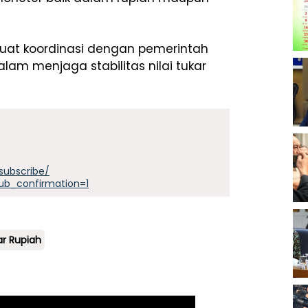
kuat koordinasi dengan pemerintah
alam menjaga stabilitas nilai tukar
subscribe/
ub_confirmation=1
ar Rupiah