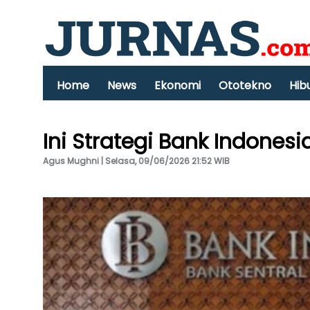
Home
News
Ekonomi
Ototekno
Hib
Ini Strategi Bank Indonesi
Agus Mughni | Selasa, 09/06/2026 21:52 WIB