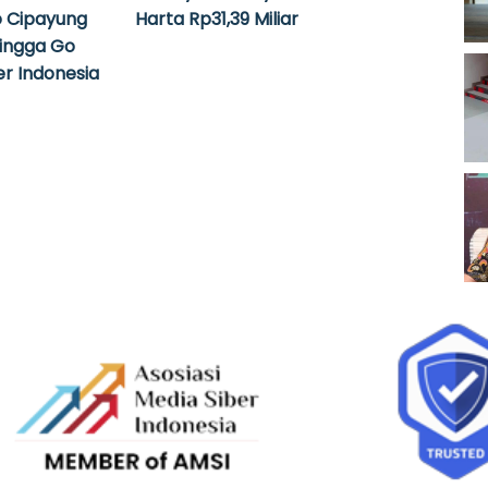
 Cipayung
Harta Rp31,39 Miliar
hingga Go
r Indonesia