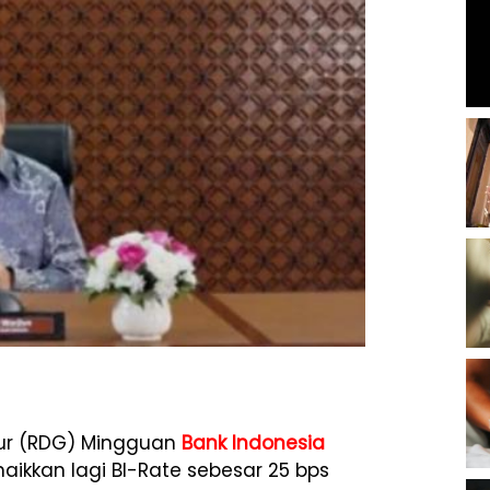
nur (RDG) Mingguan
Bank Indonesia
naikkan lagi BI-Rate sebesar 25 bps