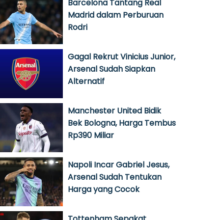
Barcelona Tantang Real
Madrid dalam Perburuan
Rodri
Gagal Rekrut Vinicius Junior,
Arsenal Sudah Siapkan
Alternatif
Manchester United Bidik
Bek Bologna, Harga Tembus
Rp390 Miliar
Napoli Incar Gabriel Jesus,
Arsenal Sudah Tentukan
Harga yang Cocok
Tottenham Sepakat