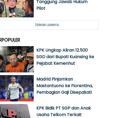
Tanggung Jawab Hukum
Pilot
TERKINI LAINNYA
RPOPULER
KPK Ungkap Aliran 12.500
SGD dari Bupati Kuansing ke
Pejabat Kemenhut
Madrid Pinjamkan
Mastantuono ke Fiorentina,
Pembagian Gaji Disepakati
KPK Bidik PT SGP dan Anak
Usaha Telkom Terkait