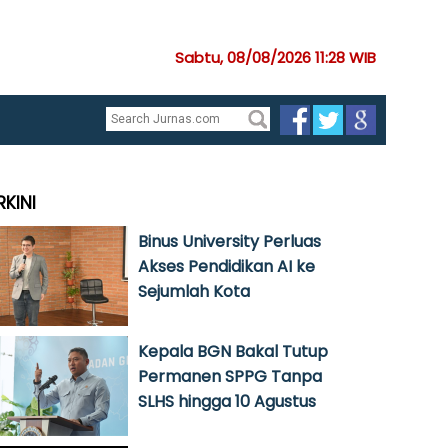
Sabtu, 08/08/2026 11:28 WIB
RKINI
Binus University Perluas
Akses Pendidikan AI ke
Sejumlah Kota
Kepala BGN Bakal Tutup
Permanen SPPG Tanpa
SLHS hingga 10 Agustus