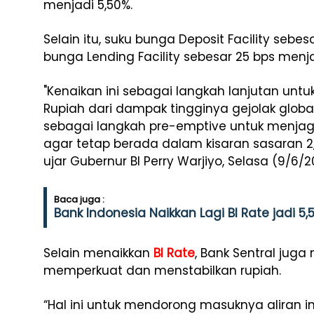
menjadi 5,50%.
Selain itu, suku bunga Deposit Facility sebe
bunga Lending Facility sebesar 25 bps menja
"Kenaikan ini sebagai langkah lanjutan untuk
Rupiah dari dampak tingginya gejolak globa
sebagai langkah pre-emptive untuk menjag
agar tetap berada dalam kisaran sasaran 2
ujar Gubernur BI Perry Warjiyo, Selasa (9/6/2
Baca juga :
Bank Indonesia Naikkan Lagi BI Rate jadi 5,
Selain menaikkan
BI Rate
, Bank Sentral jug
memperkuat dan menstabilkan rupiah.
“Hal ini untuk mendorong masuknya aliran inv