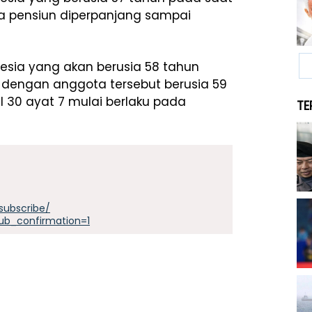
ia pensiun diperpanjang sampai
nesia yang akan berusia 58 tahun
 dengan anggota tersebut berusia 59
30 ayat 7 mulai berlaku pada
TE
subscribe/
ub_confirmation=1