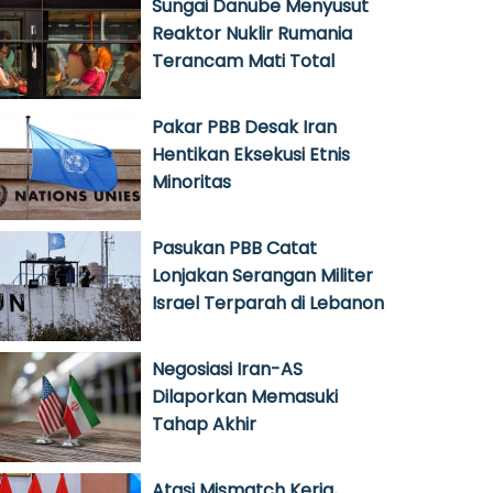
Sungai Danube Menyusut
Reaktor Nuklir Rumania
Terancam Mati Total
Pakar PBB Desak Iran
Hentikan Eksekusi Etnis
Minoritas
Pasukan PBB Catat
Lonjakan Serangan Militer
Israel Terparah di Lebanon
Negosiasi Iran-AS
Dilaporkan Memasuki
Tahap Akhir
Atasi Mismatch Kerja,