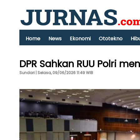
Home
News
Ekonomi
Ototekno
Hib
DPR Sahkan RUU Polri me
Sundari | Selasa, 09/06/2026 11:49 WIB