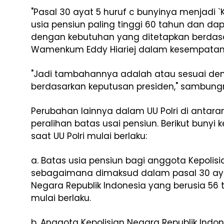
"Pasal 30 ayat 5 huruf c bunyinya menjadi `K
usia pensiun paling tinggi 60 tahun dan da
dengan kebutuhan yang ditetapkan berdasar
Wamenkum Eddy Hiariej dalam kesempatan
"Jadi tambahannya adalah atau sesuai de
berdasarkan keputusan presiden," sambung
Perubahan lainnya dalam UU Polri di antara
peralihan batas usai pensiun. Berikut bunyi
saat UU Polri mulai berlaku:
a. Batas usia pensiun bagi anggota Kepolisi
sebagaimana dimaksud dalam pasal 30 ayat
Negara Republik Indonesia yang berusia 56
mulai berlaku.
b. Anggota Kepolisian Negara Republik Indo