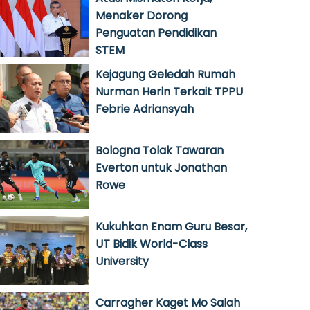
Menaker Dorong
Penguatan Pendidikan
STEM
Kejagung Geledah Rumah
Nurman Herin Terkait TPPU
Febrie Adriansyah
Bologna Tolak Tawaran
Everton untuk Jonathan
Rowe
Kukuhkan Enam Guru Besar,
UT Bidik World-Class
University
Carragher Kaget Mo Salah