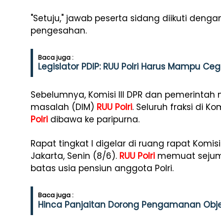
"Setuju," jawab peserta sidang diikuti den
pengesahan.
Baca juga :
Legislator PDIP: RUU Polri Harus Mampu Cega
Sebelumnya, Komisi III DPR dan pemerintah 
masalah (DIM)
RUU Polri
. Seluruh fraksi di 
Polri
dibawa ke paripurna.
Rapat tingkat I digelar di ruang rapat Komis
Jakarta, Senin (8/6).
RUU Polri
memuat sejuml
batas usia pensiun anggota Polri.
Baca juga :
Hinca Panjaitan Dorong Pengamanan Objek 