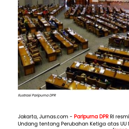
Ilustrasi Paripurna DPR
Jakarta, Jurnas.com -
Paripurna DPR
RI resm
Undang tentang Perubahan Ketiga atas UU