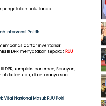
gan pengetukan palu tanda
h Intervensi Politik
membahas daftar inventarisir
Komisi III DPR menyatakan sepakat
RUU
i III DPR, kompleks parlemen, Senayan,
ah ketentuan, di antaranya soal
Vital Nasional Masuk RUU Polri