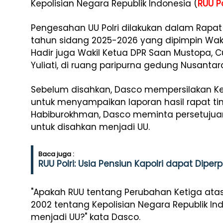
Kepolisian Negara Republik Indonesia (
RUU Po
Pengesahan UU Polri dilakukan dalam Rapat
tahun sidang 2025-2026 yang dipimpin Waki
Hadir juga Wakil Ketua DPR Saan Mustopa, 
Yuliati, di ruang paripurna gedung Nusantara 
Sebelum disahkan, Dasco mempersilakan Ket
untuk menyampaikan laporan hasil rapat tin
Habiburokhman, Dasco meminta persetujua
untuk disahkan menjadi UU.
Baca juga :
RUU Polri: Usia Pensiun Kapolri dapat Dipe
"Apakah RUU tentang Perubahan Ketiga at
2002 tentang Kepolisian Negara Republik In
menjadi UU?" kata Dasco.