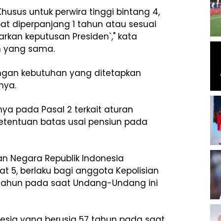
husus untuk perwira tinggi bintang 4,
pat diperpanjang 1 tahun atau sesuai
kan keputusan Presiden`," kata
 yang sama.
ngan kebutuhan yang ditetapkan
nya.
nya pada Pasal 2 terkait aturan
 ketentuan batas usai pensiun pada
an Negara Republik Indonesia
 5, berlaku bagi anggota Kepolisian
 tahun pada saat Undang-Undang ini
nesia yang berusia 57 tahun pada saat