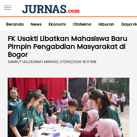
Beranda
News
Ekonomi
Ototekno
Hiburan
Gaya H
FK Usakti Libatkan Mahasiswa Baru
Pimpin Pengabdian Masyarakat di
Bogor
SAMRUT LELLOLSIMA | MINGGU, 07/06/2026 16:11 WIB