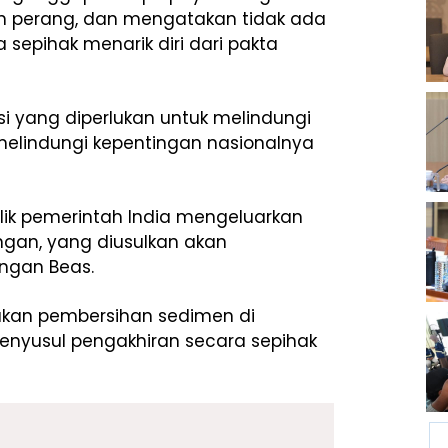
kan perang, dan mengatakan tidak ada
sepihak menarik diri dari pakta
 yang diperlukan untuk melindungi
melindungi kepentingan nasionalnya
ilik pemerintah India mengeluarkan
ngan, yang diusulkan akan
ngan Beas.
kukan pembersihan sedimen di
menyusul pengakhiran secara sepihak