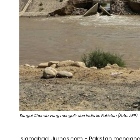
Sungai Chenab yang mengalir dari India ke Pakistan (Foto: AFP)
Islamabad, Jurnas.com - Pakistan mengan