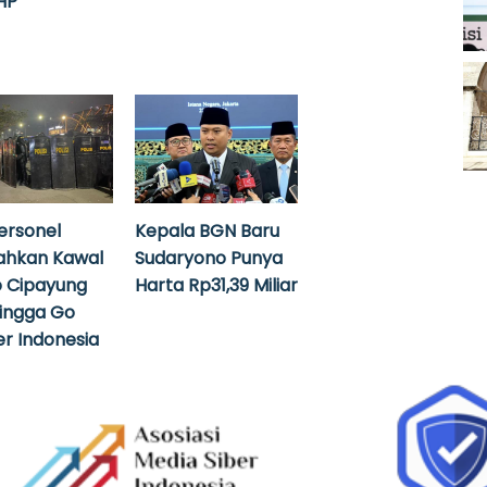
HP
ersonel
Kepala BGN Baru
ahkan Kawal
Sudaryono Punya
 Cipayung
Harta Rp31,39 Miliar
hingga Go
r Indonesia