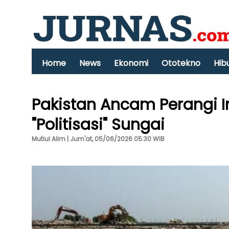
Home
News
Ekonomi
Ototekno
Hib
Pakistan Ancam Perangi In
"Politisasi" Sungai
Mutiul Alim | Jum'at, 05/06/2026 05:30 WIB