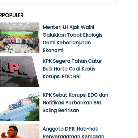
RPOPULER
Menteri LH Ajak Walhi
Galakkan Tobat Ekologis
Demi Keberlanjutan
Ekonomi
KPK Segera Tahan Catur
Budi Harto Cs di Kasus
Korupsi EDC BRI
KPK Sebut Korupsi EDC dan
Notifikasi Perbankan BRI
Saling Beririsan
Anggota DPR: Hati-hati
Penyeragaman Kemasan