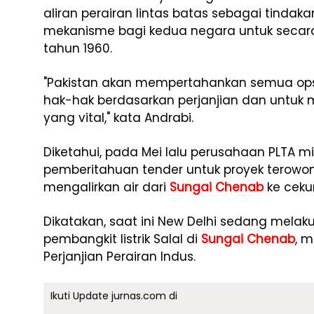
aliran perairan lintas batas sebagai tinda
mekanisme bagi kedua negara untuk secara 
tahun 1960.
"Pakistan akan mempertahankan semua opsi
hak-hak berdasarkan perjanjian dan untuk 
yang vital," kata Andrabi.
Diketahui, pada Mei lalu perusahaan PLTA m
pemberitahuan tender untuk proyek terowo
mengalirkan air dari
Sungai Chenab
ke ceku
Dikatakan, saat ini New Delhi sedang mela
pembangkit listrik Salal di
Sungai Chenab
, 
Perjanjian Perairan Indus.
Ikuti Update jurnas.com di