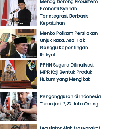
Menag Dorong Ekosistem
Ekonomi Syariah
Terintegrasi, Berbasis
Kepatuhan
Menko Polkam Persilakan
Unjuk Rasa, Asal Tak
Ganggu Kepentingan
Rakyat
PPHN Segera Difinalisasi,
MPR Kaji Bentuk Produk
Hukum yang Mengikat
Pengangguran di Indonesia
Turun jadi 7,22 Juta Orang
Legislator Ajak Masyarakat