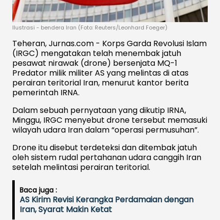
Ilustrasi - bendera Iran (Foto: Reuters/Leonhard Foeger)
Teheran, Jurnas.com - Korps Garda Revolusi Islam
(IRGC) mengatakan telah menembak jatuh
pesawat nirawak (drone) bersenjata MQ-1
Predator milik militer AS yang melintas di atas
perairan teritorial Iran, menurut kantor berita
pemerintah IRNA.
Dalam sebuah pernyataan yang dikutip IRNA,
Minggu, IRGC menyebut drone tersebut memasuki
wilayah udara Iran dalam “operasi permusuhan”.
Drone itu disebut terdeteksi dan ditembak jatuh
oleh sistem rudal pertahanan udara canggih Iran
setelah melintasi perairan teritorial.
Baca juga :
AS Kirim Revisi Kerangka Perdamaian dengan
Iran, Syarat Makin Ketat