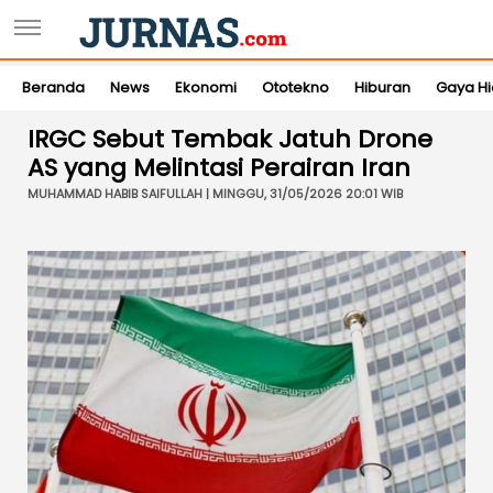
Beranda
News
Ekonomi
Ototekno
Hiburan
Gaya H
IRGC Sebut Tembak Jatuh Drone
AS yang Melintasi Perairan Iran
MUHAMMAD HABIB SAIFULLAH | MINGGU, 31/05/2026 20:01 WIB