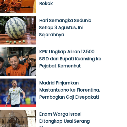
Rokok
Hari Semangka Sedunia
Setiap 3 Agustus, Ini
Sejarahnya
KPK Ungkap Aliran 12.500
SGD dari Bupati Kuansing ke
Pejabat Kemenhut
Madrid Pinjamkan
Mastantuono ke Fiorentina,
Pembagian Gaji Disepakati
Enam Warga Israel
Ditangkap Usai Serang