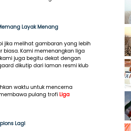
i Memang Layak Menang
i jika melihat gambaran yang lebih
ar biasa. Kami memenangkan liga
 kami juga begitu dekat dengan
gaard dikutip dari laman resmi klub
uhkan waktu untuk mencerna
 membawa pulang trofi
Liga
pions Lagi