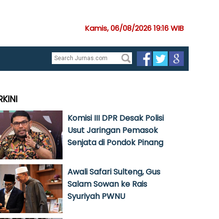
Kamis, 06/08/2026 19:16 WIB
RKINI
Komisi III DPR Desak Polisi
Usut Jaringan Pemasok
Senjata di Pondok Pinang
Awali Safari Sulteng, Gus
Salam Sowan ke Rais
Syuriyah PWNU