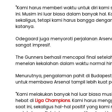
"Kami harus memberi waktu untuk diri kami 
ini. Musim ini luar biasa dalam banyak hal
sekaligus, tetapi kami harus bangga dengan
katanya.
Odegaard juga menyoroti perjalanan Arsena
sangat impresif.
The Gunners berhasil mencapai final setela
menelan kekalahan dalam waktu normal hi
Menurutnya, pengalaman pahit di Budapest 
untuk membawa Arsenal tampil lebih kuat 
"Kami melakukan banyak hal luar biasa mus
hebat di
Liga Champions
. Kami harus meng
saat ini, sekaligus hal-hal positif yang kam