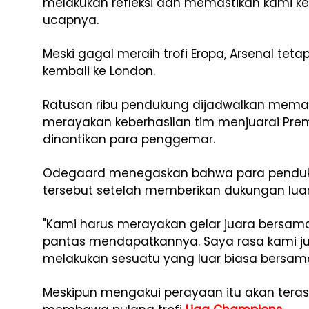
melakukan refleksi dan memastikan kami ke
ucapnya.
Meski gagal meraih trofi Eropa, Arsenal te
kembali ke London.
Ratusan ribu pendukung dijadwalkan memada
merayakan keberhasilan tim menjuarai Prem
dinantikan para penggemar.
Odegaard menegaskan bahwa para pendu
tersebut setelah memberikan dukungan lua
"Kami harus merayakan gelar juara bersa
pantas mendapatkannya. Saya rasa kami j
melakukan sesuatu yang luar biasa bersam
Meskipun mengakui perayaan itu akan terasa