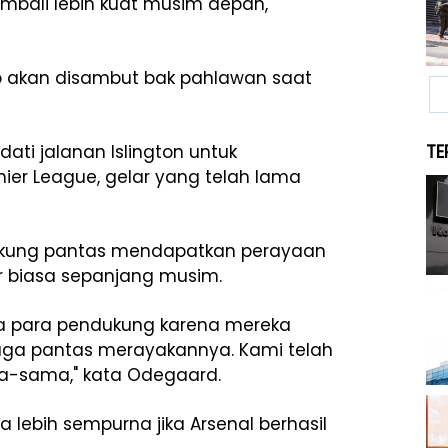
mbali lebih kuat musim depan,"
tap akan disambut bak pahlawan saat
ti jalanan Islington untuk
TE
ier League, gelar yang telah lama
kung pantas mendapatkan perayaan
r biasa sepanjang musim.
ma para pendukung karena mereka
uga pantas merayakannya. Kami telah
a-sama," kata Odegaard.
 lebih sempurna jika Arsenal berhasil