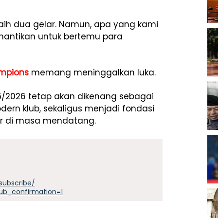
eraih dua gelar. Namun, apa yang kami
nantikan untuk bertemu para
mpions
memang meninggalkan luka.
5/2026 tetap akan dikenang sebagai
ern klub, sekaligus menjadi fondasi
ar di masa mendatang.
subscribe/
ub_confirmation=1