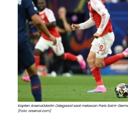
Kapten Arsenal,Martin Odegaard saat melawan Paris Saint-Germ
(Foto: arsenal.com)