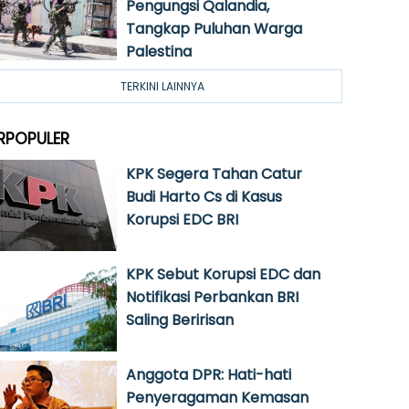
Pengungsi Qalandia,
Tangkap Puluhan Warga
Palestina
TERKINI LAINNYA
RPOPULER
KPK Segera Tahan Catur
Budi Harto Cs di Kasus
Korupsi EDC BRI
KPK Sebut Korupsi EDC dan
Notifikasi Perbankan BRI
Saling Beririsan
Anggota DPR: Hati-hati
Penyeragaman Kemasan