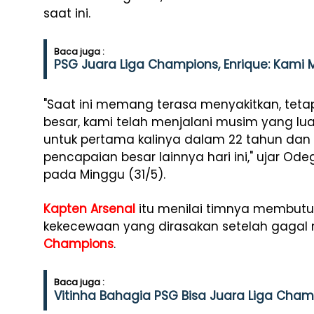
saat ini.
Baca juga :
PSG Juara Liga Champions, Enrique: Kam
"Saat ini memang terasa menyakitkan, tetap
besar, kami telah menjalani musim yang lu
untuk pertama kalinya dalam 22 tahun dan
pencapaian besar lainnya hari ini," ujar Ode
pada Minggu (31/5).
Kapten Arsenal
itu menilai timnya membut
kekecewaan yang dirasakan setelah gagal
Champions
.
Baca juga :
Vitinha Bahagia PSG Bisa Juara Liga Cham