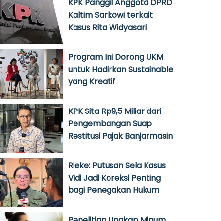
KPK Panggil Anggota DPRD
Kaltim Sarkowi terkait
Kasus Rita Widyasari
Program Ini Dorong UKM
untuk Hadirkan Sustainable
yang Kreatif
KPK Sita Rp9,5 Miliar dari
Pengembangan Suap
Restitusi Pajak Banjarmasin
Rieke: Putusan Sela Kasus
Vidi Jadi Koreksi Penting
bagi Penegakan Hukum
Penelitian Ungkap Minum