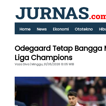
Home
News
Ekonomi
Ototekno
Hib
Odegaard Tetap Bangga M
Liga Champions
Vaza Diva | Minggu, 31/05/2026 13:05 WIB