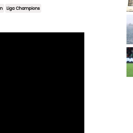
in
Liga Champions