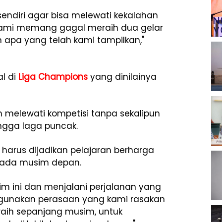
sendiri agar bisa melewati kekalahan
. Kami memang gagal meraih dua gelar
 apa yang telah kami tampilkan,"
l di
Liga Champions
yang dinilainya
h melewati kompetisi tanpa sekalipun
ngga laga puncak.
harus dijadikan pelajaran berharga
pada musim depan.
im ini dan menjalani perjalanan yang
gunakan perasaan yang kami rasakan
i raih sepanjang musim, untuk