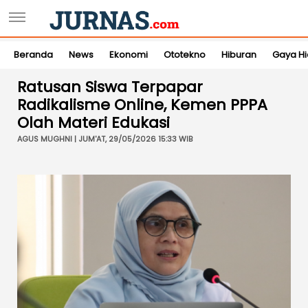
Beranda
News
Ekonomi
Ototekno
Hiburan
Gaya H
Ratusan Siswa Terpapar
Radikalisme Online, Kemen PPPA
Olah Materi Edukasi
AGUS MUGHNI | JUM'AT, 29/05/2026 15:33 WIB