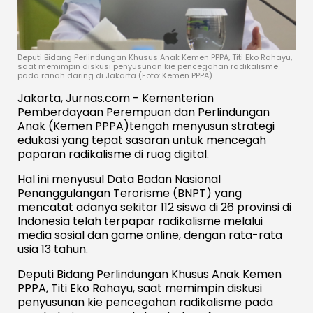
Deputi Bidang Perlindungan Khusus Anak Kemen PPPA, Titi Eko Rahayu,
saat memimpin diskusi penyusunan kie pencegahan radikalisme
pada ranah daring di Jakarta (Foto: Kemen PPPA)
Jakarta, Jurnas.com - Kementerian
Pemberdayaan Perempuan dan Perlindungan
Anak (Kemen PPPA)tengah menyusun strategi
edukasi yang tepat sasaran untuk mencegah
paparan radikalisme di ruag digital.
Hal ini menyusul Data Badan Nasional
Penanggulangan Terorisme (BNPT) yang
mencatat adanya sekitar 112 siswa di 26 provinsi di
Indonesia telah terpapar radikalisme melalui
media sosial dan game online, dengan rata-rata
usia 13 tahun.
Deputi Bidang Perlindungan Khusus Anak Kemen
PPPA, Titi Eko Rahayu, saat memimpin diskusi
penyusunan kie pencegahan radikalisme pada