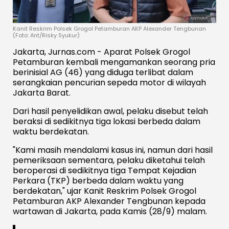
Kanit Reskrim Polsek Grogol Petamburan AKP Alexander Tengbunan
(Foto: Ant/Risky Syukur)
Jakarta, Jurnas.com - Aparat Polsek Grogol
Petamburan kembali mengamankan seorang pria
berinisial AG (46) yang diduga terlibat dalam
serangkaian pencurian sepeda motor di wilayah
Jakarta Barat.
Dari hasil penyelidikan awal, pelaku disebut telah
beraksi di sedikitnya tiga lokasi berbeda dalam
waktu berdekatan.
"Kami masih mendalami kasus ini, namun dari hasil
pemeriksaan sementara, pelaku diketahui telah
beroperasi di sedikitnya tiga Tempat Kejadian
Perkara (TKP) berbeda dalam waktu yang
berdekatan," ujar Kanit Reskrim Polsek Grogol
Petamburan AKP Alexander Tengbunan kepada
wartawan di Jakarta, pada Kamis (28/9) malam.