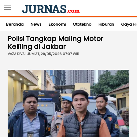
Beranda
News
Ekonomi
Ototekno
Hiburan
Gaya H
Polisi Tangkap Maling Motor
Keliling di Jakbar
VAZA DIVA | JUM'AT, 29/05/2026 07:07 WIB