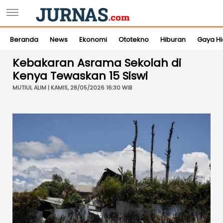
Beranda
News
Ekonomi
Ototekno
Hiburan
Gaya H
Kebakaran Asrama Sekolah di
Kenya Tewaskan 15 Siswi
MUTIUL ALIM | KAMIS, 28/05/2026 16:30 WIB