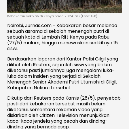
Kebakaran sekolah di Kenya pada 2024 lalu (Foto: AFP)
Nairobi, Jurnas.com - Kebakaran besar melanda
sebuah asrama di sekolah menengah putri di
sebuah kota di Lembah Rift Kenya pada Rabu
(27/5) malam, hingga menewaskan sedikitnya 15
siswi.
Berdasarkan laporan dari Kantor Polisi Gilgil yang
dilihat oleh Reuters, sejumlah siswi yang belum
diketahui pasti jumlahnya juga mengalami luka-
luka dalam insiden yang terjadi di Sekolah
Menengah Senior Akademi Putri Utumishi di Gilgil,
Kabupaten Nakuru tersebut.
Dikutip dari Reuters pada Kamis (28/5), penyebab
pasti dari kebakaran tersebut masih belum
diketahui, sementara rekaman video yang
disiarkan oleh Citizen Television menunjukkan
kaca-kaca jendela yang pecah dan dinding-
dinding yang bernoda asap.