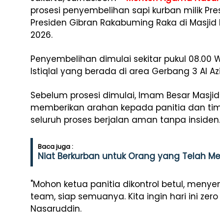
prosesi penyembelihan sapi kurban milik Pr
Presiden Gibran Rakabuming Raka di Masjid Is
2026.
Penyembelihan dimulai sekitar pukul 08.00
Istiqlal yang berada di area Gerbang 3 Al Azi
Sebelum prosesi dimulai, Imam Besar Masjid Is
memberikan arahan kepada panitia dan tim
seluruh proses berjalan aman tanpa insiden
Baca juga :
Niat Berkurban untuk Orang yang Telah Me
"Mohon ketua panitia dikontrol betul, men
team, siap semuanya. Kita ingin hari ini zer
Nasaruddin.