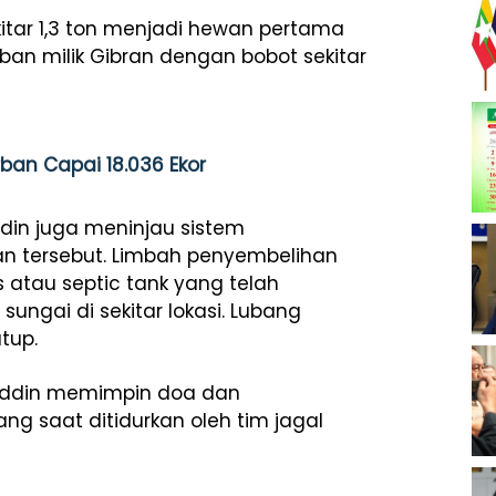
itar 1,3 ton menjadi hewan pertama
urban milik Gibran dengan bobot sekitar
an Capai 18.036 Ekor
din juga meninjau sistem
 tersebut. Limbah penyembelihan
atau septic tank yang telah
sungai di sekitar lokasi. Lubang
tup.
ruddin memimpin doa dan
ng saat ditidurkan oleh tim jagal