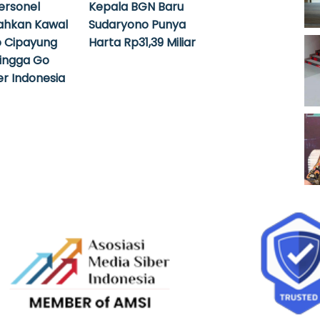
ersonel
Kepala BGN Baru
ahkan Kawal
Sudaryono Punya
 Cipayung
Harta Rp31,39 Miliar
hingga Go
r Indonesia