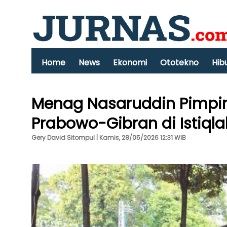
Home
News
Ekonomi
Ototekno
Hib
Menag Nasaruddin Pimpi
Prabowo-Gibran di Istiqla
Gery David Sitompul | Kamis, 28/05/2026 12:31 WIB