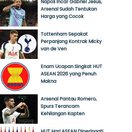
Napoli Incar Gabriel Jesus,
Arsenal Sudah Tentukan
Harga yang Cocok
Tottenham Sepakat
Perpanjang Kontrak Micky
van de Ven
Enam Ucapan Singkat HUT
ASEAN 2026 yang Penuh
Makna
Arsenal Pantau Romero,
Spurs Terancam
Kehilangan Kapten
HUT Hari ASEAN Diperingati