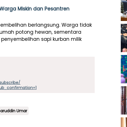
 Warga Miskin dan Pesantren
yembelihan berlangsung. Warga tidak
 rumah potong hewan, sementara
 penyembelihan sapi kurban milik
subscribe/
ub_confirmation=1
aruddin Umar