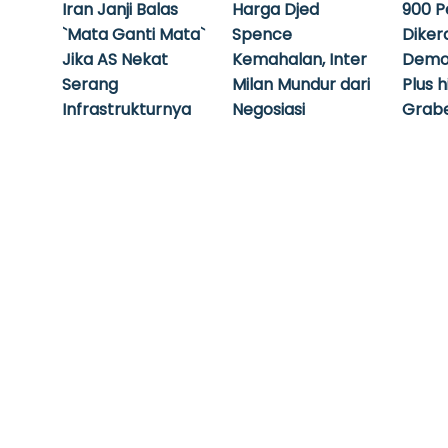
Iran Janji Balas
Harga Djed
900 P
`Mata Ganti Mata`
Spence
Diker
Jika AS Nekat
Kemahalan, Inter
Demo
Serang
Milan Mundur dari
Plus 
Infrastrukturnya
Negosiasi
Grabe