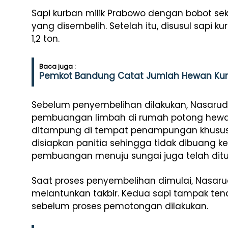
Sapi kurban milik Prabowo dengan bobot sek
yang disembelih. Setelah itu, disusul sapi k
1,2 ton.
Baca juga :
Pemkot Bandung Catat Jumlah Hewan Kurb
Sebelum penyembelihan dilakukan, Nasarud
pembuangan limbah di rumah potong hewan
ditampung di tempat penampungan khusus 
disiapkan panitia sehingga tidak dibuang ke 
pembuangan menuju sungai juga telah ditu
Saat proses penyembelihan dimulai, Nasa
melantunkan takbir. Kedua sapi tampak tena
sebelum proses pemotongan dilakukan.