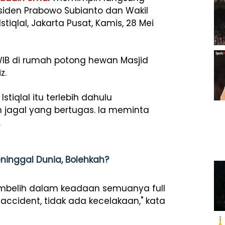
esiden Prabowo Subianto dan Wakil
tiqlal, Jakarta Pusat, Kamis, 28 Mei
 WIB di rumah potong hewan Masjid
z.
tiqlal itu terlebih dahulu
 jagal yang bertugas. Ia meminta
.
ninggal Dunia, Bolehkah?
yembelih dalam keadaan semuanya full
o accident, tidak ada kecelakaan," kata