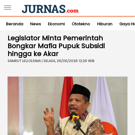
Beranda
News
Ekonomi
Ototekno
Hiburan
Gaya H
Legislator Minta Pemerintah
Bongkar Mafia Pupuk Subsidi
hingga ke Akar
SAMRUT LELLOLSIMA | SELASA, 26/05/2026 12:26 WIB