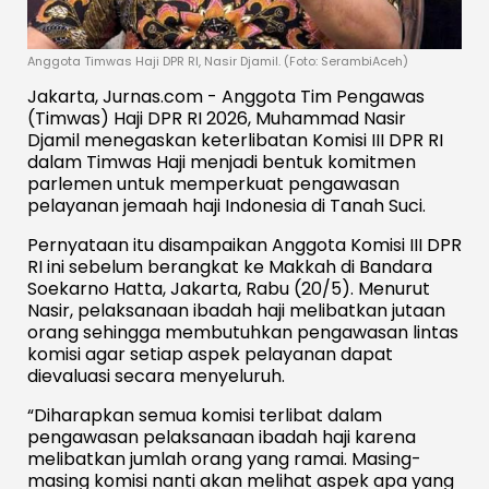
Anggota Timwas Haji DPR RI, Nasir Djamil. (Foto: SerambiAceh)
Jakarta, Jurnas.com - Anggota Tim Pengawas
(Timwas) Haji DPR RI 2026, Muhammad Nasir
Djamil menegaskan keterlibatan Komisi III DPR RI
dalam Timwas Haji menjadi bentuk komitmen
parlemen untuk memperkuat pengawasan
pelayanan jemaah haji Indonesia di Tanah Suci.
Pernyataan itu disampaikan Anggota Komisi III DPR
RI ini sebelum berangkat ke Makkah di Bandara
Soekarno Hatta, Jakarta, Rabu (20/5). Menurut
Nasir, pelaksanaan ibadah haji melibatkan jutaan
orang sehingga membutuhkan pengawasan lintas
komisi agar setiap aspek pelayanan dapat
dievaluasi secara menyeluruh.
“Diharapkan semua komisi terlibat dalam
pengawasan pelaksanaan ibadah haji karena
melibatkan jumlah orang yang ramai. Masing-
masing komisi nanti akan melihat aspek apa yang