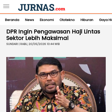
Beranda
News
Ekonomi
Ototekno
Hiburan
Gaya H
DPR Ingin Pengawasan Haji Lintas
Sektor Lebih Maksimal
SUNDARI | RABU, 20/05/2026 10:44 WIB