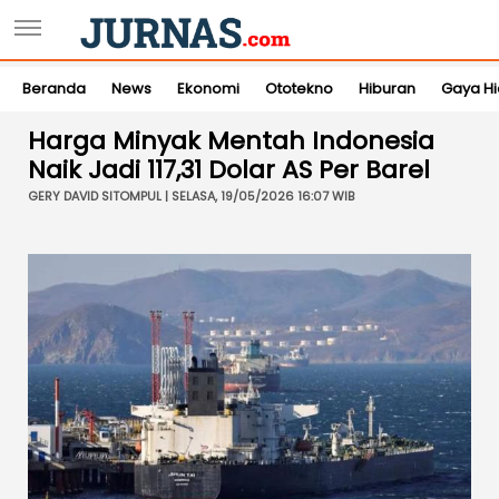
Beranda
News
Ekonomi
Ototekno
Hiburan
Gaya H
Harga Minyak Mentah Indonesia
Naik Jadi 117,31 Dolar AS Per Barel
GERY DAVID SITOMPUL | SELASA, 19/05/2026 16:07 WIB