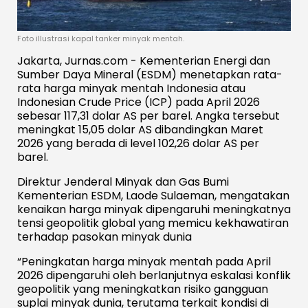
Foto illustrasi kapal tanker minyak mentah.
Jakarta, Jurnas.com - Kementerian Energi dan
Sumber Daya Mineral (ESDM) menetapkan rata-
rata harga minyak mentah Indonesia atau
Indonesian Crude Price (ICP) pada April 2026
sebesar 117,31 dolar AS per barel. Angka tersebut
meningkat 15,05 dolar AS dibandingkan Maret
2026 yang berada di level 102,26 dolar AS per
barel.
Direktur Jenderal Minyak dan Gas Bumi
Kementerian ESDM, Laode Sulaeman, mengatakan
kenaikan harga minyak dipengaruhi meningkatnya
tensi geopolitik global yang memicu kekhawatiran
terhadap pasokan minyak dunia
“Peningkatan harga minyak mentah pada April
2026 dipengaruhi oleh berlanjutnya eskalasi konflik
geopolitik yang meningkatkan risiko gangguan
suplai minyak dunia, terutama terkait kondisi di