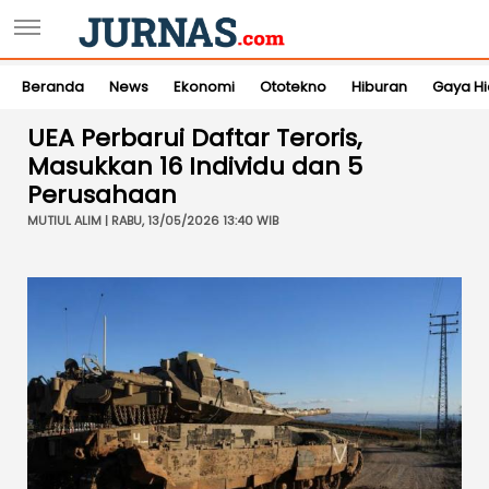
Beranda
News
Ekonomi
Ototekno
Hiburan
Gaya H
UEA Perbarui Daftar Teroris,
Masukkan 16 Individu dan 5
Perusahaan
MUTIUL ALIM | RABU, 13/05/2026 13:40 WIB