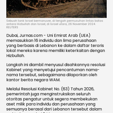
Sebuah tank Israel bermanuver, di tengah permusuhan lintas batas
antara Hizbullah dan Israel, di Israel utara, 26 November 2024.
REUTERS
Dubai, Jurnas.com - Uni Emirat Arab (UEA)
memasukkan 16 individu dan lima perusahaan
yang berbasis di Lebanon ke dalam daftar teroris
lokal mereka karena memiliki keterkaitan dengan
Hizbullah.
Langkah ini diambil menyusul disahkannya resolusi
Kabinet yang menyetujui pencantuman nama-
nama tersebut, sebagaimana dilaporkan oleh
kantor berita negara WAM.
Melalui Resolusi Kabinet No. (63) Tahun 2026,
pemerintah juga menginstruksikan seluruh
otoritas pengatur untuk segera membekukan
aset milik para individu dan perusahaan yang
semuanya berasal dari Lebanon tersebut dalam