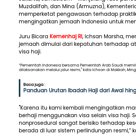
Muzdalifah, dan Mina (Armuzna), Kementeri
memperketat pengawasan terhadap praktik h
mengingatkan jemaah Indonesia untuk men
Juru Bicara
Kemenhaj RI
, Ichsan Marsha, m
jemaah dimulai dari kepatuhan terhadap a
visa haji.
“Pemerintah Indonesia bersama Pemerintah Arab Saudi memi
dilaksanakan melalui jalur resmi," kata Ichsan di Makkah, Ming
Baca juga :
Panduan Urutan Ibadah Haji dari Awal hing
"Karena itu kami kembali mengingatkan mas
berhaji menggunakan visa selain visa haji. S
nonprosedural sangat berisiko terhadap k
berada di luar sistem perlindungan resmi,” k