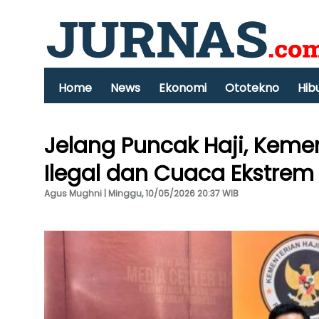
Home
News
Ekonomi
Ototekno
Hib
Jelang Puncak Haji, Keme
Ilegal dan Cuaca Ekstrem
Agus Mughni | Minggu, 10/05/2026 20:37 WIB