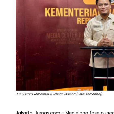
Juru Bicara Kemenhaj RI, Ichsan Marsha (Foto: Kemenhaj)
Jakarta, Jurnas.com - Menjelang fase puncak