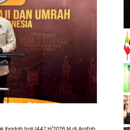
 ibadah haji 1447 H/2026 M di Arafah,