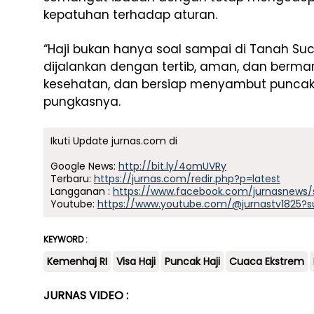
kepatuhan terhadap aturan.
“Haji bukan hanya soal sampai di Tanah Suc
dijalankan dengan tertib, aman, dan bermarta
kesehatan, dan bersiap menyambut puncak 
pungkasnya.
Ikuti Update jurnas.com di
Google News:
http://bit.ly/4omUVRy
Terbaru:
https://jurnas.com/redir.php?p=latest
Langganan :
https://www.facebook.com/jurnasnews/
Youtube:
https://www.youtube.com/@jurnastv1825?s
KEYWORD :
Kemenhaj RI
Visa Haji
Puncak Haji
Cuaca Ekstrem
JURNAS VIDEO :