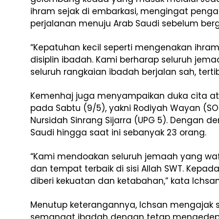
ihram sejak di embarkasi, mengingat peng
perjalanan menuju Arab Saudi sebelum berg
“Kepatuhan kecil seperti mengenakan ihram
disiplin ibadah. Kami berharap seluruh jem
seluruh rangkaian ibadah berjalan sah, terti
Kemenhaj juga menyampaikan duka cita at
pada Sabtu (9/5), yakni Rodiyah Wayan (SOC
Nursidah Sinrang Sijarra (UPG 5). Dengan d
Saudi hingga saat ini sebanyak 23 orang.
“Kami mendoakan seluruh jemaah yang wa
dan tempat terbaik di sisi Allah SWT. Kepa
diberi kekuatan dan ketabahan,” kata Ichsan
Menutup keterangannya, Ichsan mengajak 
semangat ibadah dengan tetap mengedepan