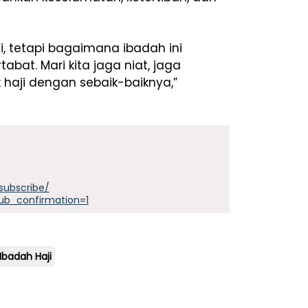
i, tetapi bagaimana ibadah ini
bat. Mari kita jaga niat, jaga
haji dengan sebaik-baiknya,”
subscribe/
ub_confirmation=1
Ibadah Haji