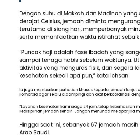
Dengan suhu di Makkah dan Madinah yang sa
derajat Celsius, jemaah diminta mengurangi
terutama di siang hari, memperbanyak minu
serta memanfaatkan waktu istirahat sebaik
“Puncak haji adalah fase ibadah yang sa
sampai tenaga habis sebelum waktunya. Ut
aktivitas yang menguras fisik, dan segera
kesehatan sekecil apa pun,” kata Ichsan.
Ia juga memberikan perhatian khusus kepada jemaah lanjut u
komorbid agar selalu didampingi dan aktif berkoordinasi de
“Layanan kesehatan kami siaga 24 jam, tetapi keberhasilan
kedisiplinan jemaah sendiri. Jangan menunda melapor jika mer
Hingga saat ini, sebanyak 67 jemaah masih
Arab Saudi.