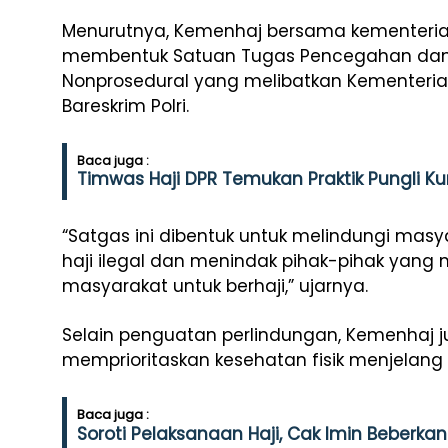
Menurutnya, Kemenhaj bersama kementerian
membentuk Satuan Tugas Pencegahan dan
Nonprosedural yang melibatkan Kementeria
Bareskrim Polri.
Baca juga :
Timwas Haji DPR Temukan Praktik Pungli K
“Satgas ini dibentuk untuk melindungi masy
haji ilegal dan menindak pihak-pihak yan
masyarakat untuk berhaji,” ujarnya.
Selain penguatan perlindungan, Kemenhaj
memprioritaskan kesehatan fisik menjelang 
Baca juga :
Soroti Pelaksanaan Haji, Cak Imin Beberka