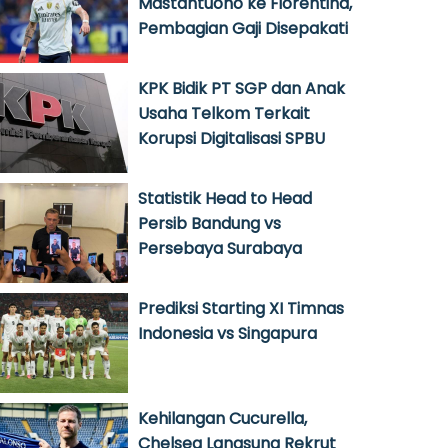
Mastantuono ke Fiorentina,
Pembagian Gaji Disepakati
KPK Bidik PT SGP dan Anak
Usaha Telkom Terkait
Korupsi Digitalisasi SPBU
Statistik Head to Head
Persib Bandung vs
Persebaya Surabaya
Prediksi Starting XI Timnas
Indonesia vs Singapura
Kehilangan Cucurella,
Chelsea Langsung Rekrut