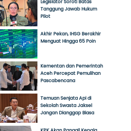
Legislator Soroti Batas
Tanggung Jawab Hukum
Pilot
Akhir Pekan, IHSG Berakhir
Menguat Hingga 65 Poin
Kementan dan Pemerintah
Aceh Percepat Pemulihan
Pascabencana
Temuan Senjata Api di
Sekolah Swasta Jaksel
Jangan Dianggap Biasa
KPK Akan Panggil Kepala