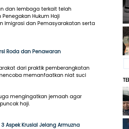
 dan lembaga terkait telah
 Penegakan Hukum Haji
n Imigrasi dan Pemasyarakatan serta
ursi Roda dan Penawaran
arakat dari praktik pemberangkatan
g mencoba memanfaatkan niat suci
TE
 juga mengingatkan jemaah agar
puncak haji.
n 3 Aspek Krusial Jelang Armuzna