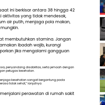
at ini berkisar antara 38 hingga 42
 aktivitas yang tidak mendesak,
m air putih, menjaga pola makan,
 mungkin.
ngat membutuhkan stamina. Jangan
amakan ibadah wajib, kurangi
 laporkan jika mengalami gangguan
sia, penyandang disabilitas, serta jemaah dengan
ngan petugas kesehatan.
 menjaga kesehatan sangat bergantung pada
asa tidak sehat,” lanjutnya.
 menjalani perawatan di rumah sakit