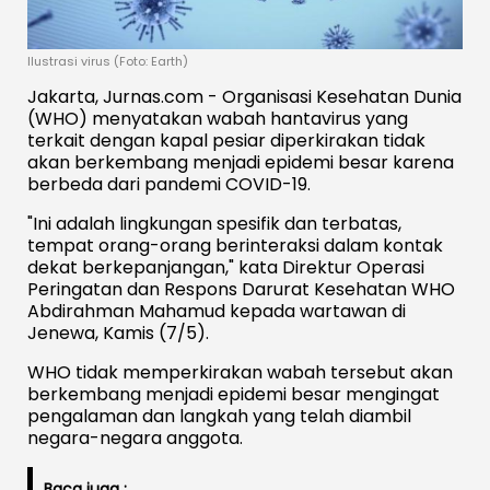
Ilustrasi virus (Foto: Earth)
Jakarta, Jurnas.com - Organisasi Kesehatan Dunia
(WHO) menyatakan wabah hantavirus yang
terkait dengan kapal pesiar diperkirakan tidak
akan berkembang menjadi epidemi besar karena
berbeda dari pandemi COVID-19.
"Ini adalah lingkungan spesifik dan terbatas,
tempat orang-orang berinteraksi dalam kontak
dekat berkepanjangan," kata Direktur Operasi
Peringatan dan Respons Darurat Kesehatan WHO
Abdirahman Mahamud kepada wartawan di
Jenewa, Kamis (7/5).
WHO tidak memperkirakan wabah tersebut akan
berkembang menjadi epidemi besar mengingat
pengalaman dan langkah yang telah diambil
negara-negara anggota.
Baca juga :