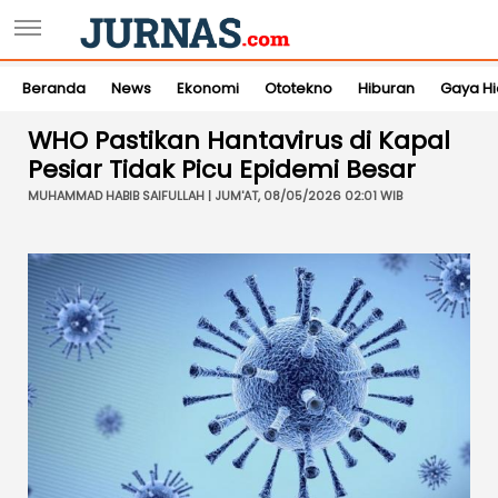
Beranda
News
Ekonomi
Ototekno
Hiburan
Gaya H
WHO Pastikan Hantavirus di Kapal
Pesiar Tidak Picu Epidemi Besar
MUHAMMAD HABIB SAIFULLAH | JUM'AT, 08/05/2026 02:01 WIB