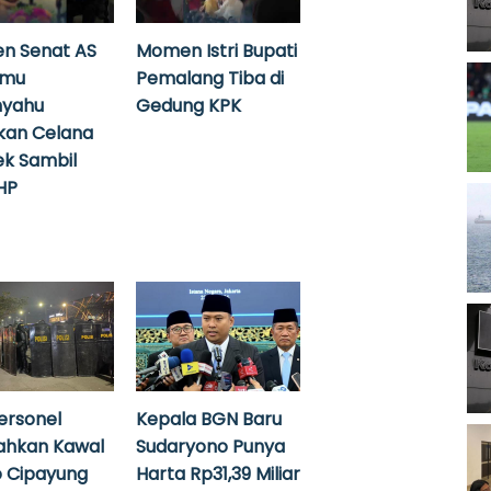
n Senat AS
Momen Istri Bupati
emu
Pemalang Tiba di
nyahu
Gedung KPK
kan Celana
k Sambil
HP
ersonel
Kepala BGN Baru
ahkan Kawal
Sudaryono Punya
 Cipayung
Harta Rp31,39 Miliar