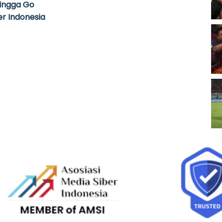
hingga Go
r Indonesia