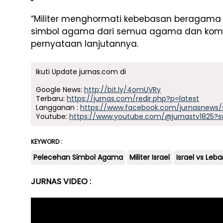
“Militer menghormati kebebasan beragama d
simbol agama dari semua agama dan komunit
pernyataan lanjutannya.
Ikuti Update jurnas.com di
Google News:
http://bit.ly/4omUVRy
Terbaru:
https://jurnas.com/redir.php?p=latest
Langganan :
https://www.facebook.com/jurnasnews/
Youtube:
https://www.youtube.com/@jurnastv1825?s
KEYWORD :
Pelecehan Simbol Agama
Militer Israel
Israel vs Leb
JURNAS VIDEO :