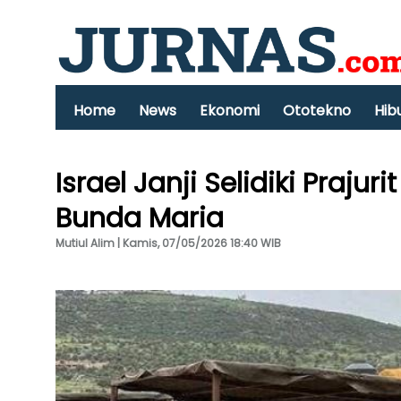
Home
News
Ekonomi
Ototekno
Hib
Israel Janji Selidiki Praju
Bunda Maria
Mutiul Alim | Kamis, 07/05/2026 18:40 WIB