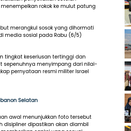
g menempelkan rokok ke mulut patung
ebut merangkul sosok yang dihormati
 di media sosial pada Rabu (6/5)
 tingkat keseriusan tertinggi dan
ut sepenuhnya menyimpang dari nilai-
kap pernyataan resmi militer Israel
ebanon Selatan
an awal menunjukkan foto tersebut
disipliner dipastikan akan diambil