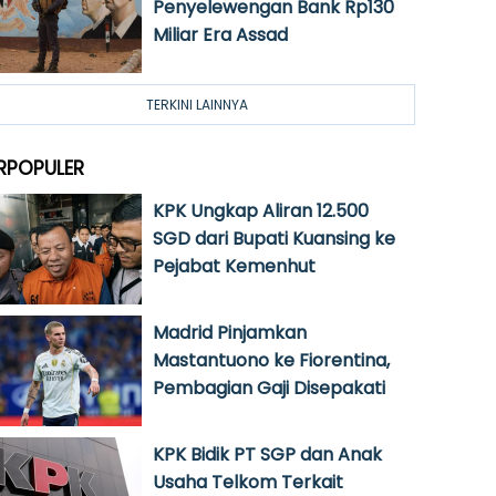
Penyelewengan Bank Rp130
Miliar Era Assad
TERKINI LAINNYA
RPOPULER
KPK Ungkap Aliran 12.500
SGD dari Bupati Kuansing ke
Pejabat Kemenhut
Madrid Pinjamkan
Mastantuono ke Fiorentina,
Pembagian Gaji Disepakati
KPK Bidik PT SGP dan Anak
Usaha Telkom Terkait