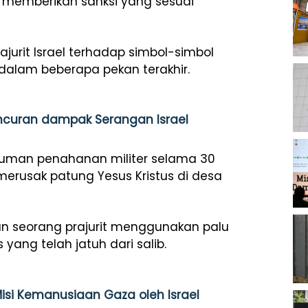
uk memberikan sanksi yang sesuai
rajurit Israel terhadap simbol-simbol
 dalam beberapa pekan terakhir.
curan dampak Serangan Israel
 hukuman penahanan militer selama 30
merusak patung Yesus Kristus di desa
an seorang prajurit menggunakan palu
ang telah jatuh dari salib.
isi Kemanusiaan Gaza oleh Israel