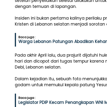
setelah penyelidikan selesai dilakukan unt
dengan temuan di lapangan.
Insiden ini bukan pertama kalinya perilaku p
Kristen di Lebanon selatan menjadi sorotan
Baca juga :
Warga Lebanon Patungan Abadikan Kehan
Pada akhir April lalu, dua prajurit dijatuhi
hari dan dicopot dari tugas tempur karena 
Debl, Lebanon selatan.
Dalam kejadian itu, sebuah foto menunjukk
godam untuk memukul kepala patung Yesus y
Baca juga :
Legislator PDIP Kecam Penangkapan WNI M