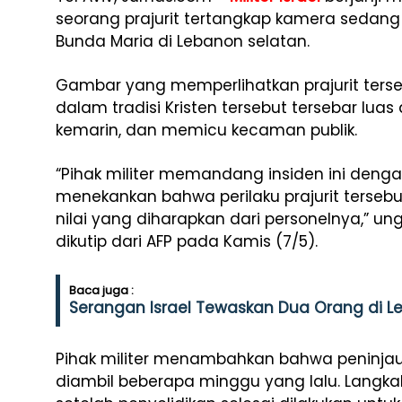
seorang prajurit tertangkap kamera sedan
Bunda Maria di Lebanon selatan.
Gambar yang memperlihatkan prajurit ters
dalam tradisi Kristen tersebut tersebar luas
kemarin, dan memicu kecaman publik.
“Pihak militer memandang insiden ini dengan
menekankan bahwa perilaku prajurit terseb
nilai yang diharapkan dari personelnya,” ung
dikutip dari AFP pada Kamis (7/5).
Baca juga :
Serangan Israel Tewaskan Dua Orang di L
Pihak militer menambahkan bahwa peninjau
diambil beberapa minggu yang lalu. Langkah 