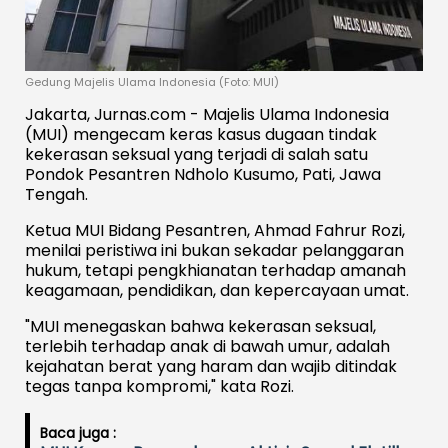
Gedung Majelis Ulama Indonesia (Foto: MUI)
Jakarta, Jurnas.com - Majelis Ulama Indonesia
(MUI) mengecam keras kasus dugaan tindak
kekerasan seksual yang terjadi di salah satu
Pondok Pesantren Ndholo Kusumo, Pati, Jawa
Tengah.
Ketua MUI Bidang Pesantren, Ahmad Fahrur Rozi,
menilai peristiwa ini bukan sekadar pelanggaran
hukum, tetapi pengkhianatan terhadap amanah
keagamaan, pendidikan, dan kepercayaan umat.
"MUI menegaskan bahwa kekerasan seksual,
terlebih terhadap anak di bawah umur, adalah
kejahatan berat yang haram dan wajib ditindak
tegas tanpa kompromi," kata Rozi.
Baca juga :