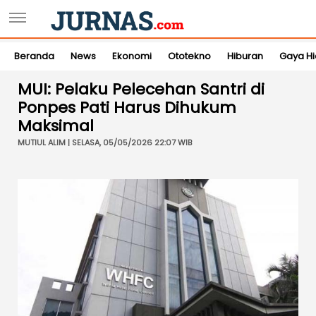
Beranda
News
Ekonomi
Ototekno
Hiburan
Gaya H
MUI: Pelaku Pelecehan Santri di
Ponpes Pati Harus Dihukum
Maksimal
MUTIUL ALIM | SELASA, 05/05/2026 22:07 WIB