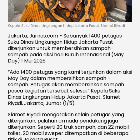
Kepala Suku Dinas Lingkungan Hidup Jakarta Pusat, Slamet Riyadi
Jakarta, Jurnas.com - Sebanyak 1400 petugas
Suku Dinas Lingkungan Hidup Jakarta Pusat
diterjunkan untuk membersihkan sampah-
sampah pada aksi hari Buruh Intenasional (May
Day) 1 Mei 2026.
“Ada 1400 petugas yang kami terjunkan dalam aksi
May Day dalam membersihkan sampah -
sampah. Petugas akan membersihkan sampah
pasca kegiatan tersebut selesai,” Kepala Suku
Dinas Lingkungan Hidup Jakarta Pusat, Slamet
Riyadi, Jakarta, Jumat (1/5).
Slamet Riyadi mengatakan selain petugas yang
diterjunkan, puluhan armada pendukung juga
diterjunkan. Seperti 20 truk sampah, dan 22 mobil
toilet, 20 mobil sweper ditempatkan di beberapa
titik di Jakarta Pusat.