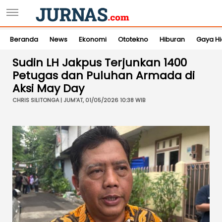
Beranda
News
Ekonomi
Ototekno
Hiburan
Gaya H
Sudin LH Jakpus Terjunkan 1400
Petugas dan Puluhan Armada di
Aksi May Day
CHRIS SILITONGA | JUM'AT, 01/05/2026 10:38 WIB