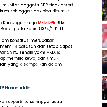
imunitas anggota DPR tidak berarti
um sehingga tidak bisa dituntut.
a Kunjungan Kerja
MKD DPR
RI ke
 Barat, pada Senin (13/4/2026).
alam konstitusi merupakan
 memiliki batasan dan tetap dapat
nan itu sendiri yakni MKD. Ia
p memiliki kewajiban untuk
aan yang disampaikan dalam
 TB Hasanuddin
 seperti itu sehingga justru