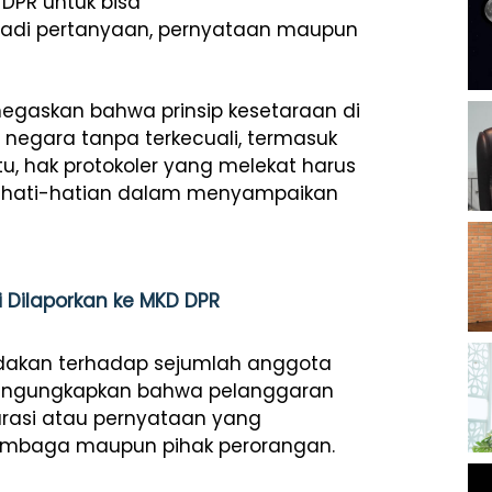
DPR untuk bisa
di pertanyaan, pernyataan maupun
menegaskan bahwa prinsip kesetaraan di
negara tanpa terkecuali, termasuk
tu, hak protokoler yang melekat harus
kehati-hatian dalam menyampaikan
 Dilaporkan ke MKD DPR
ndakan terhadap sejumlah anggota
 mengungkapkan bahwa pelanggaran
arasi atau pernyataan yang
embaga maupun pihak perorangan.