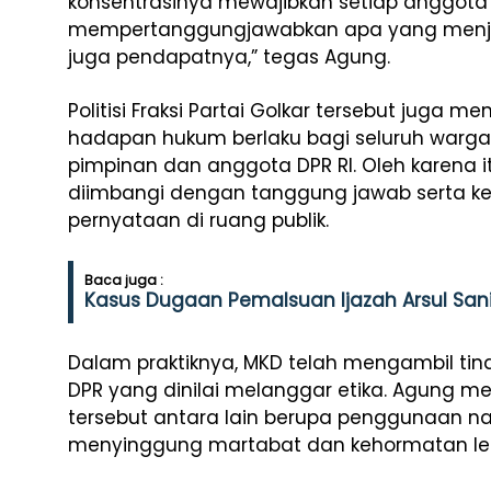
konsentrasinya mewajibkan setiap anggota 
mempertanggungjawabkan apa yang menja
juga pendapatnya,” tegas Agung.
Politisi Fraksi Partai Golkar tersebut juga 
hadapan hukum berlaku bagi seluruh warga 
pimpinan dan anggota DPR RI. Oleh karena i
diimbangi dengan tanggung jawab serta 
pernyataan di ruang publik.
Baca juga :
Kasus Dugaan Pemalsuan Ijazah Arsul Sani
Dalam praktiknya, MKD telah mengambil ti
DPR yang dinilai melanggar etika. Agung
tersebut antara lain berupa penggunaan n
menyinggung martabat dan kehormatan l