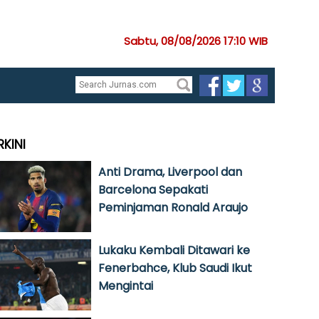
Sabtu, 08/08/2026 17:10 WIB
RKINI
Anti Drama, Liverpool dan
Barcelona Sepakati
Peminjaman Ronald Araujo
Lukaku Kembali Ditawari ke
Fenerbahce, Klub Saudi Ikut
Mengintai