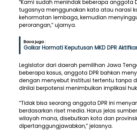
“Kami sudah menindak beberapa anggota 
tugasnya menggunakan kata atau narasi 
kehormatan lembaga, kemudian menyingg
perorangan,” ujarnya.
Baca juga :
Golkar Hormati Keputusan MKD DPR Aktifka
Legislator dari daerah pemilihan Jawa Teng
beberapa kasus, anggota DPR bahkan meny
dengan menyebut institusi tertentu tanpa 
dinilai berpotensi menimbulkan implikasi hu
“Tidak bisa seorang anggota DPR ini men
berdasarkan riset media. Harus jelas sumber
wilayah mana, disebutkan kota dan provinsi
dipertanggungjawabkan,” jelasnya.