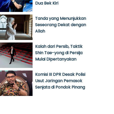
Dua Bek Kiri
Tanda yang Menunjukkan
Seseorang Dekat dengan
Allah
Kalah dari Persib, Taktik
Shin Tae-yong di Persija
Mulai Dipertanyakan
Komisi III DPR Desak Polisi
Usut Jaringan Pemasok
Senjata di Pondok Pinang