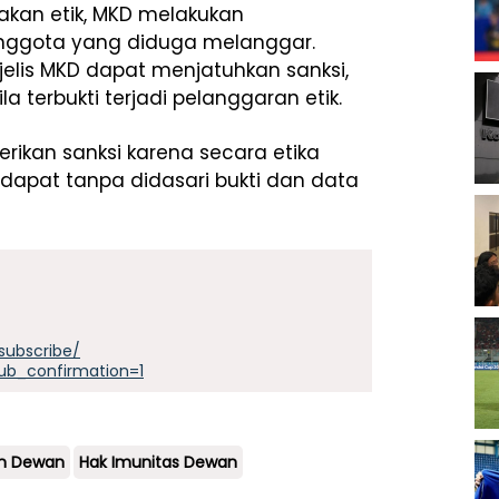
an etik, MKD melakukan
nggota yang diduga melanggar.
jelis MKD dapat menjatuhkan sanksi,
 terbukti terjadi pelanggaran etik.
ikan sanksi karena secara etika
apat tanpa didasari bukti dan data
subscribe/
ub_confirmation=1
n Dewan
Hak Imunitas Dewan