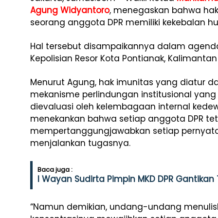
Agung Widyantoro
, menegaskan bahwa hak 
seorang anggota DPR memiliki kekebalan huk
Hal tersebut disampaikannya dalam agend
Kepolisian Resor Kota Pontianak, Kalimantan
Menurut Agung, hak imunitas yang diatur d
mekanisme perlindungan institusional yang
dievaluasi oleh kelembagaan internal kedewa
menekankan bahwa setiap anggota DPR teta
mempertanggungjawabkan setiap pernyat
menjalankan tugasnya.
Baca juga :
I Wayan Sudirta Pimpin MKD DPR Gantikan
“Namun demikian, undang-undang menuliskan