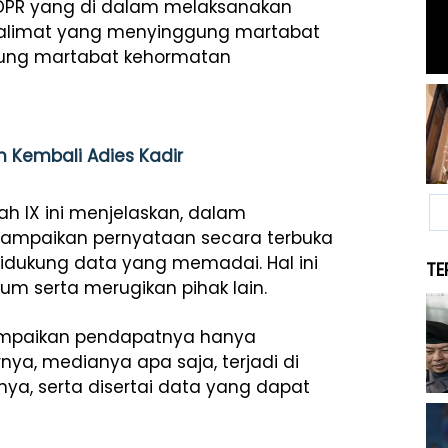
DPR yang di dalam melaksanakan
kalimat yang menyinggung martabat
ung martabat kehormatan
n Kembali Adies Kadir
ah IX ini menjelaskan, dalam
ampaikan pernyataan secara terbuka
didukung data yang memadai. Hal ini
TE
kum serta merugikan pihak lain.
yampaikan pendapatnya hanya
nya, medianya apa saja, terjadi di
nya, serta disertai data yang dapat