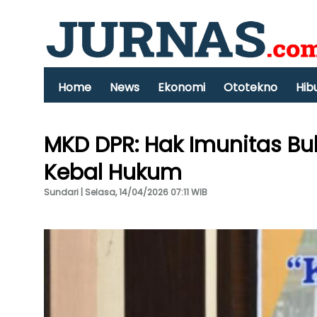
Home
News
Ekonomi
Ototekno
Hib
MKD DPR: Hak Imunitas Bu
Kebal Hukum
Sundari | Selasa, 14/04/2026 07:11 WIB