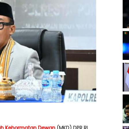
h Kehormatan Dewan
(MKD) DPR RI,