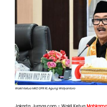
Wakil Ketua MKD DPR RI, Agung Widyantoro
Jakarta, Jurnas.com - Wakil Ketua
Mahkama