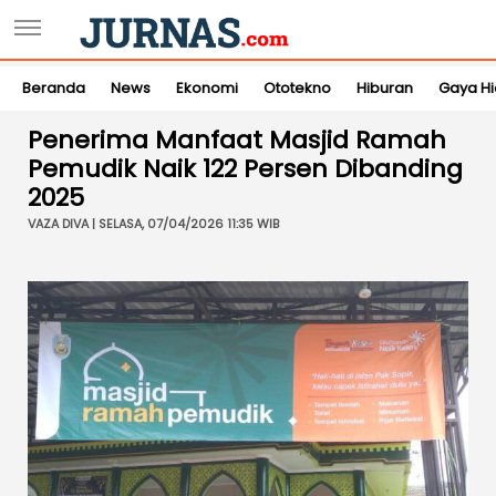
Beranda
News
Ekonomi
Ototekno
Hiburan
Gaya H
Penerima Manfaat Masjid Ramah
Pemudik Naik 122 Persen Dibanding
2025
VAZA DIVA | SELASA, 07/04/2026 11:35 WIB