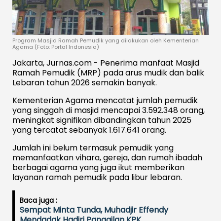
Program Masjid Ramah Pemudik yang dilakukan oleh Kementerian
Agama (Foto: Portal Indonesia)
Jakarta, Jurnas.com - Penerima manfaat Masjid
Ramah Pemudik (MRP) pada arus mudik dan balik
Lebaran tahun 2026 semakin banyak.
Kementerian Agama mencatat jumlah pemudik
yang singgah di masjid mencapai 3.592.348 orang,
meningkat signifikan dibandingkan tahun 2025
yang tercatat sebanyak 1.617.641 orang.
Jumlah ini belum termasuk pemudik yang
memanfaatkan vihara, gereja, dan rumah ibadah
berbagai agama yang juga ikut memberikan
layanan ramah pemudik pada libur lebaran.
Baca juga :
Sempat Minta Tunda, Muhadjir Effendy
Mendadak Hadiri Panggilan KPK