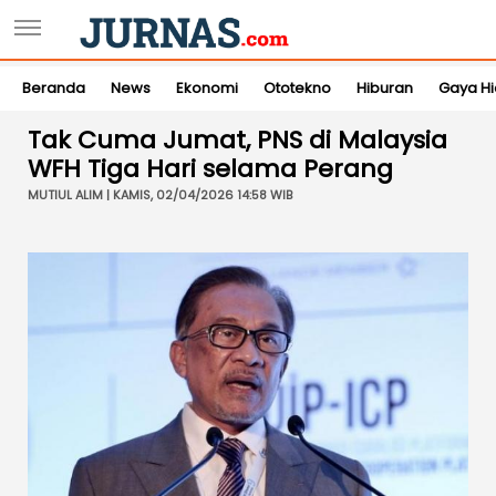
Beranda
News
Ekonomi
Ototekno
Hiburan
Gaya H
Tak Cuma Jumat, PNS di Malaysia
WFH Tiga Hari selama Perang
MUTIUL ALIM | KAMIS, 02/04/2026 14:58 WIB