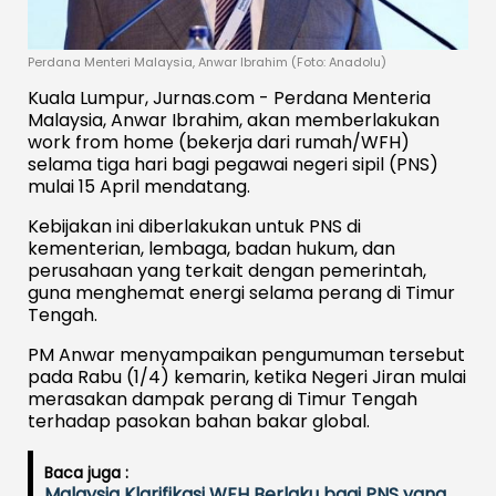
Perdana Menteri Malaysia, Anwar Ibrahim (Foto: Anadolu)
Kuala Lumpur, Jurnas.com - Perdana Menteria
Malaysia, Anwar Ibrahim, akan memberlakukan
work from home (bekerja dari rumah/WFH)
selama tiga hari bagi pegawai negeri sipil (PNS)
mulai 15 April mendatang.
Kebijakan ini diberlakukan untuk PNS di
kementerian, lembaga, badan hukum, dan
perusahaan yang terkait dengan pemerintah,
guna menghemat energi selama perang di Timur
Tengah.
PM Anwar menyampaikan pengumuman tersebut
pada Rabu (1/4) kemarin, ketika Negeri Jiran mulai
merasakan dampak perang di Timur Tengah
terhadap pasokan bahan bakar global.
Baca juga :
Malaysia Klarifikasi WFH Berlaku bagi PNS yang