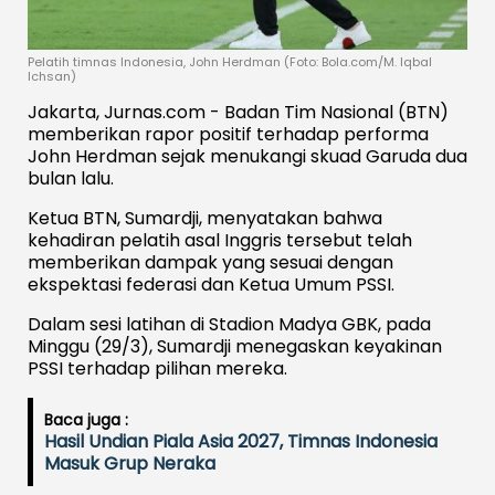
Pelatih timnas Indonesia, John Herdman (Foto: Bola.com/M. Iqbal
Ichsan)
Jakarta, Jurnas.com - Badan Tim Nasional (BTN)
memberikan rapor positif terhadap performa
John Herdman sejak menukangi skuad Garuda dua
bulan lalu.
Ketua BTN, Sumardji, menyatakan bahwa
kehadiran pelatih asal Inggris tersebut telah
memberikan dampak yang sesuai dengan
ekspektasi federasi dan Ketua Umum PSSI.
Dalam sesi latihan di Stadion Madya GBK, pada
Minggu (29/3), Sumardji menegaskan keyakinan
PSSI terhadap pilihan mereka.
Baca juga :
Hasil Undian Piala Asia 2027, Timnas Indonesia
Masuk Grup Neraka