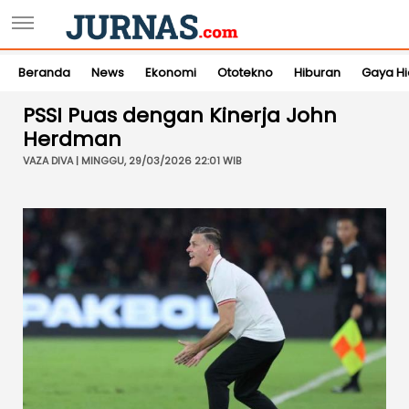
Beranda
News
Ekonomi
Ototekno
Hiburan
Gaya H
PSSI Puas dengan Kinerja John
Herdman
VAZA DIVA | MINGGU, 29/03/2026 22:01 WIB