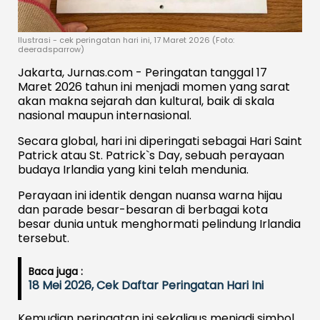
Ilustrasi - cek peringatan hari ini, 17 Maret 2026 (Foto:
deeradsparrow)
Jakarta, Jurnas.com - Peringatan tanggal 17
Maret 2026 tahun ini menjadi momen yang sarat
akan makna sejarah dan kultural, baik di skala
nasional maupun internasional.
Secara global, hari ini diperingati sebagai Hari Saint
Patrick atau St. Patrick`s Day, sebuah perayaan
budaya Irlandia yang kini telah mendunia.
Perayaan ini identik dengan nuansa warna hijau
dan parade besar-besaran di berbagai kota
besar dunia untuk menghormati pelindung Irlandia
tersebut.
Baca juga :
18 Mei 2026, Cek Daftar Peringatan Hari Ini
Kemudian peringatan ini sekaligus menjadi simbol