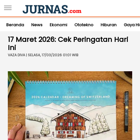
Beranda
News
Ekonomi
Ototekno
Hiburan
Gaya H
17 Maret 2026: Cek Peringatan Hari
Ini
VAZA DIVA | SELASA, 17/03/2026 01:01 WIB