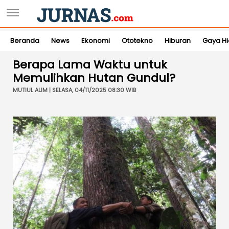
Beranda
News
Ekonomi
Ototekno
Hiburan
Gaya H
Berapa Lama Waktu untuk
Memulihkan Hutan Gundul?
MUTIUL ALIM | SELASA, 04/11/2025 08:30 WIB