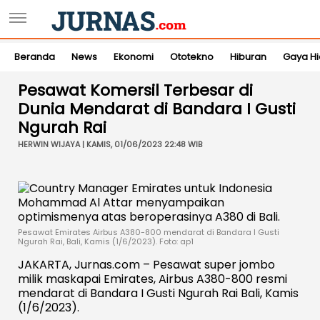
Beranda
News
Ekonomi
Ototekno
Hiburan
Gaya H
Pesawat Komersil Terbesar di
Dunia Mendarat di Bandara I Gusti
Ngurah Rai
HERWIN WIJAYA | KAMIS, 01/06/2023 22:48 WIB
Pesawat Emirates Airbus A380-800 mendarat di Bandara I Gusti
Ngurah Rai, Bali, Kamis (1/6/2023). Foto: ap1
JAKARTA, Jurnas.com – Pesawat super jombo
milik maskapai Emirates, Airbus A380-800 resmi
mendarat di Bandara I Gusti Ngurah Rai Bali, Kamis
(1/6/2023).