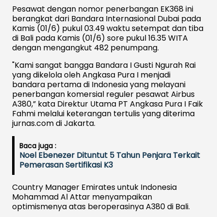
Pesawat dengan nomor penerbangan EK368 ini
berangkat dari Bandara Internasional Dubai pada
Kamis (01/6) pukul 03.49 waktu setempat dan tiba
di Bali pada Kamis (01/6) sore pukul 16.35 WITA
dengan mengangkut 482 penumpang.
"Kami sangat bangga Bandara I Gusti Ngurah Rai
yang dikelola oleh Angkasa Pura I menjadi
bandara pertama di Indonesia yang melayani
penerbangan komersial reguler pesawat Airbus
A380,” kata Direktur Utama PT Angkasa Pura I Faik
Fahmi melalui keterangan tertulis yang diterima
jurnas.com di Jakarta.
Baca juga :
Noel Ebenezer Dituntut 5 Tahun Penjara Terkait
Pemerasan Sertifikasi K3
Country Manager Emirates untuk Indonesia
Mohammad Al Attar menyampaikan
optimismenya atas beroperasinya A380 di Bali.