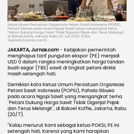
Ketua Umum Persatuan Organisasi Petani Sawit Indonesia (POPSI),
Pahala Sibuea pada acara Ngopi Sawit yang mengangkat tema
`Petani Dukung Harga Sawit Tidak Diganjal Pajak dan Terus Melangit`,
di Bakoel Koffie, Jakarta, Rabu 20 Juli 2022. (Foto:
Supianto/Jurnas.com)).
JAKARTA, Jurnas.com
- Kebijakan pemerintah
menghapus tarif pungutan ekspor (PE) menjadi
USD 0 dalam rangka meningkatkan harga tandan
buah segar (TBS) sawit di tingkat petani dinilai
masih setengah hati.
Demikian kata Ketua Umum Persatuan Organisasi
Petani Sawit Indonesia (POPSI), Pahala Sibuea
pada acara Ngopi Sawit yang mengangkat tema
`Petani Dukung Harga Sawit Tidak Diganjal Pajak
dan Terus Melangit`, di Bakoel Koffie, Jakarta, Rabu
(20/7).
"Kalau menurut kami sebagai ketua POKSI, PE ini
setengah hati. Karena yang kami harapkan