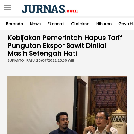
Beranda
News
Ekonomi
Ototekno
Hiburan
Gaya H
Kebijakan Pemerintah Hapus Tarif
Pungutan Ekspor Sawit Dinilai
Masih Setengah Hati
SUPIANTO | RABU, 20/07/2022 20:50 WIB