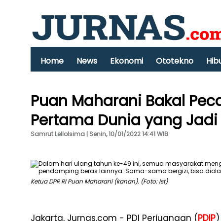
Home
News
Ekonomi
Ototekno
Hib
Puan Maharani Bakal Pec
Pertama Dunia yang Jadi
Samrut Lellolsima | Senin, 10/01/2022 14:41 WIB
Ketua DPR RI Puan Maharani (kanan). (Foto: Ist)
Jakarta, Jurnas.com - PDI Perjuangan (
PDIP
)