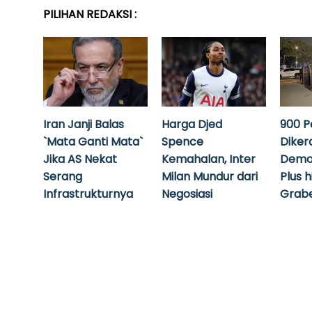
PILIHAN REDAKSI :
Iran Janji Balas
Harga Djed
900 P
`Mata Ganti Mata`
Spence
Diker
Jika AS Nekat
Kemahalan, Inter
Demo
Serang
Milan Mundur dari
Plus 
Infrastrukturnya
Negosiasi
Grabe