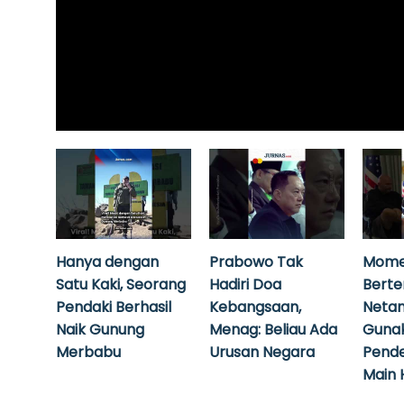
Hanya dengan
Prabowo Tak
Mome
Satu Kaki, Seorang
Hadiri Doa
Bert
Pendaki Berhasil
Kebangsaan,
Neta
Naik Gunung
Menag: Beliau Ada
Guna
Merbabu
Urusan Negara
Pende
Main 