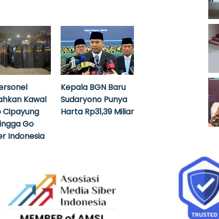
ersonel
Kepala BGN Baru
ahkan Kawal
Sudaryono Punya
 Cipayung
Harta Rp31,39 Miliar
hingga Go
r Indonesia