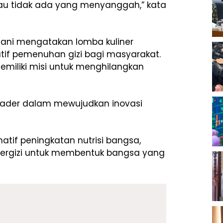
lau tidak ada yang menyanggah,” kata
ani mengatakan lomba kuliner
tif pemenuhan gizi bagi masyarakat.
miliki misi untuk menghilangkan
i kader dalam mewujudkan inovasi
natif peningkatan nutrisi bangsa,
 bergizi untuk membentuk bangsa yang