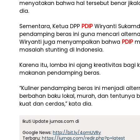
menyatakan bahwa hal tersebut benar jika
dia.
Sementara, Ketua DPP
PDIP
Wiryanti Sukamd
pendamping beras ini guna mencari alterna
Wiryanti juga menyampaikan bahwa
PDIP
me
masalah stunting di Indonesia.
Karena itu, lomba ini ajang kreativitas bag
makanan pendamping beras.
“Kuliner pendamping beras ini menjadi alter
berbahan baku lokal, murah, dan tentunya
kuat dan cerdas,” kata dia.
Ikuti Update jurnas.com di
Google News:
http://bit.ly/4omUVRy
Terbaru:
https://jurnas.com/redir.php?p=latest