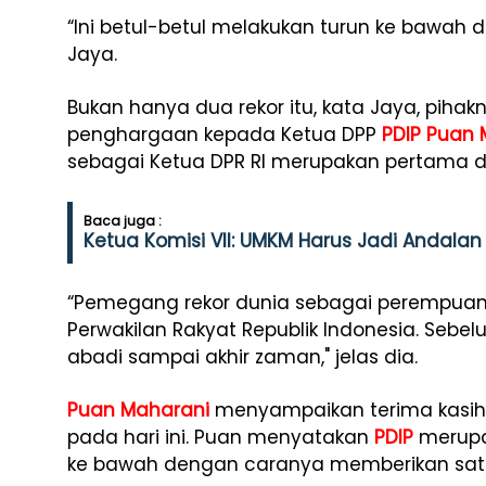
“Ini betul-betul melakukan turun ke bawah dan
Jaya.
Bukan hanya dua rekor itu, kata Jaya, pih
penghargaan kepada Ketua DPP
PDIP
Puan 
sebagai Ketua DPR RI merupakan pertama d
Baca juga :
Ketua Komisi VII: UMKM Harus Jadi Andal
“Pemegang rekor dunia sebagai perempua
Perwakilan Rakyat Republik Indonesia. Sebe
abadi sampai akhir zaman," jelas dia.
Puan Maharani
menyampaikan terima kasi
pada hari ini. Puan menyatakan
PDIP
merupak
ke bawah dengan caranya memberikan satu