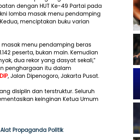
epatan dengan HUT Ke-49 Partai pada
akni lomba masak menu pendamping
. Kedua, menciptakan buku varian
mba masak menu pendamping beras
1.142 peserta, bukan main. Kemudian
ak, dua rekor yang dasyat sekali,”
n penghargaan itu dalam
DIP
, Jalan Dipenogoro, Jakarta Pusat.
ng disiplin dan terstruktur. Seluruh
ementasikan keinginan Ketua Umum
Alat Propaganda Politik