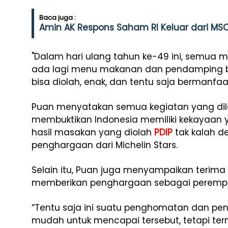
Baca juga :
Amin AK Respons Saham RI Keluar dari MSC
"Dalam hari ulang tahun ke-49 ini, semua m
ada lagi menu makanan dan pendamping be
bisa diolah, enak, dan tentu saja bermanfaat
Puan menyatakan semua kegiatan yang di
membuktikan Indonesia memiliki kekayaan 
hasil masakan yang diolah
PDIP
tak kalah d
penghargaan dari Michelin Stars.
Selain itu, Puan juga menyampaikan terima
memberikan penghargaan sebagai perempu
“Tentu saja ini suatu penghomatan dan pe
mudah untuk mencapai tersebut, tetapi ter