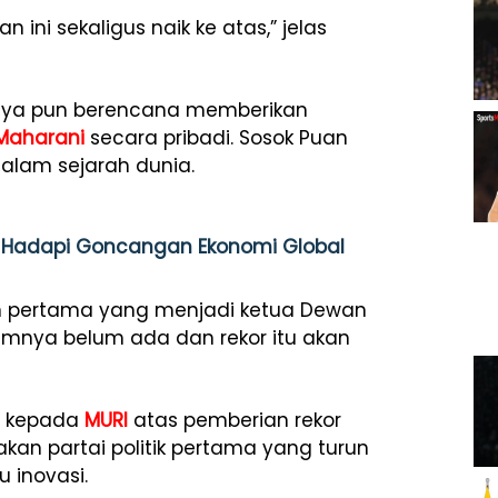
 ini sekaligus naik ke atas,” jelas
aknya pun berencana memberikan
Maharani
secara pribadi. Sosok Puan
alam sejarah dunia.
an Hadapi Goncangan Ekonomi Global
n pertama yang menjadi ketua Dewan
lumnya belum ada dan rekor itu akan
h kepada
MURI
atas pemberian rekor
an partai politik pertama yang turun
 inovasi.