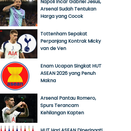
Napoli Incar Gabriel Jesus,
Arsenal Sudah Tentukan
Harga yang Cocok
Tottenham Sepakat
Perpanjang Kontrak Micky
van de Ven
Enam Ucapan Singkat HUT
ASEAN 2026 yang Penuh
Makna
Arsenal Pantau Romero,
Spurs Terancam
Kehilangan Kapten
HUT Hari ASEAN Diperingati