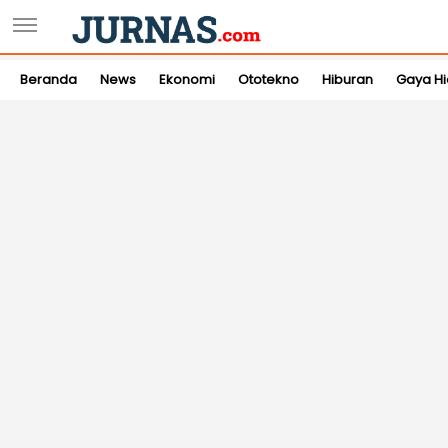
Beranda
News
Ekonomi
Ototekno
Hiburan
Gaya H