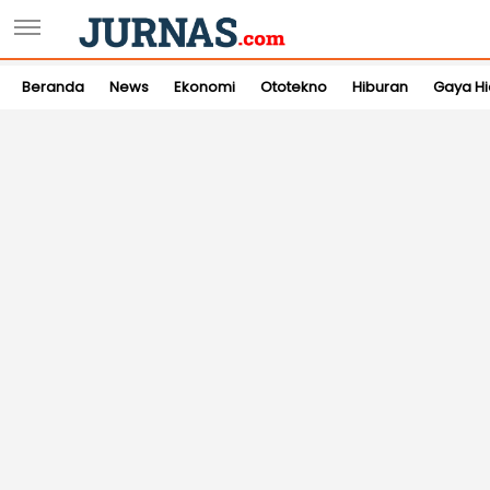
Beranda
News
Ekonomi
Ototekno
Hiburan
Gaya H