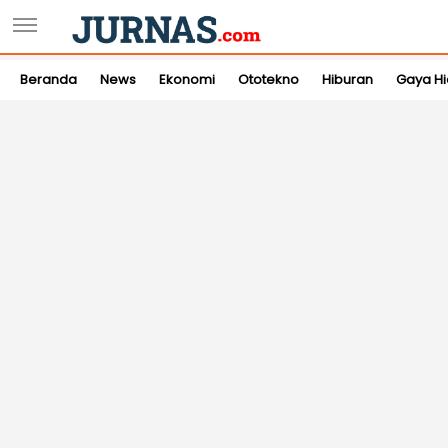
Beranda
News
Ekonomi
Ototekno
Hiburan
Gaya H