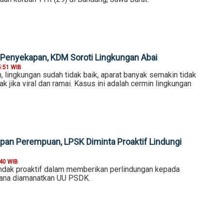
Penyekapan, KDM Soroti Lingkungan Abai
5:51 WIB
, lingkungan sudah tidak baik, aparat banyak semakin tidak
ak jika viral dan ramai. Kasus ini adalah cermin lingkungan
an Perempuan, LPSK Diminta Proaktif Lindungi
:40 WIB
ndak proaktif dalam memberikan perlindungan kepada
ana diamanatkan UU PSDK.