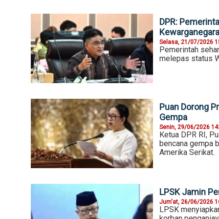
DPR: Pemerint
Kewarganegar
Selasa, 21/07/2026 1
Pemerintah sehar
melepas status W
Puan Dorong Pr
Gempa
Senin, 29/06/2026 14
Ketua DPR RI, Pu
bencana gempa bu
Amerika Serikat.
LPSK Jamin Pe
Jum'at, 26/06/2026 1
LPSK menyiapkan
korban penganiay