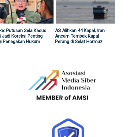
ke: Putusan Sela Kasus
AS Alihkan 44 Kapal, Iran
i Jadi Koreksi Penting
Ancam Tembak Kapal
gi Penegakan Hukum
Perang di Selat Hormuz