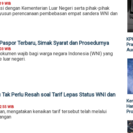
:19 WIB
si dengan Kementerian Luar Negeri serta pihak-pihak
enyusun perencanaan pembebasan empat sandera WNI dan
KPK
aspor Terbaru, Simak Syarat dan Prosedurnya
Pra
:03 WIB
Aud
okumen wajib bagi warga negara Indonesia (WNI) yang
 luar negeri.
ak Perlu Resah soal Tarif Lepas Status WNI dan
Ke
Har
2:55 WIB
, mengatakan kenaikan tarif tersebut telah melalui
Pr
angan