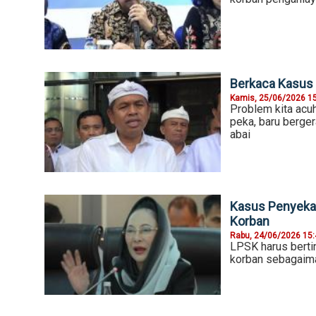
Berkaca Kasus 
Kamis, 25/06/2026 1
Problem kita acuh
peka, baru berger
abai
Kasus Penyekap
Korban
Rabu, 24/06/2026 15
LPSK harus berti
korban sebagaim