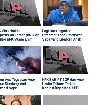
 Siap Hadapi
Legislator Ingatkan
peradilan Tersangka Suap
Streamer: Stop Promokan
itor BPK Muara Enim
Vape yang Libatkan Anak
menkes Tegaskan Anak
KPK Bidik PT SGP dan Anak
us Dilindungi dari
Usaha Telkom Terkait
omosi Vape
Korupsi Digitalisasi SPBU