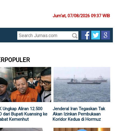
Jum'at, 07/08/2026 09:37 WIB
ERPOPULER
 Ungkap Aliran 12.500
Jenderal Iran Tegaskan Tak
 dari Bupati Kuansing ke
Akan Izinkan Pembukaan
jabat Kemenhut
Koridor Kedua di Hormuz